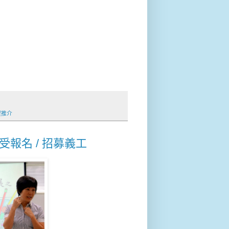
程推介
受報名 / 招募義工