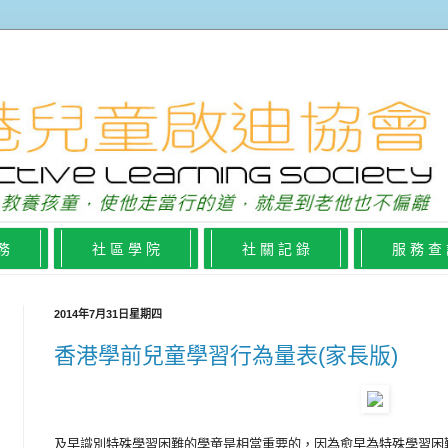
 務
社 區 學 院
社 關 記 錄
服 務 查
2014年7月31日星期四
香港學前兒童學習行為量表(家長版)
及早識別特殊學習困難的學童是相當重要的，因為愈早為特殊學習困