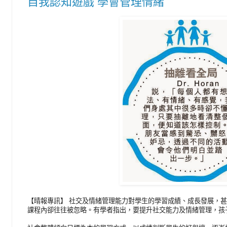
自我認知遊戲 學會管理情緒
【晴報專訊】 社交及情緒管理能力對學生的學習成績、成長發展，
課程內卻往往被忽略。有學者指出，要提升社交能力及情緒管理，孩