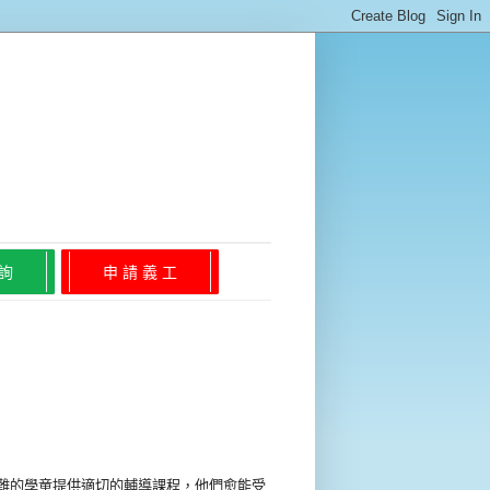
 詢
申 請 義 工
難的學童提供適切的輔導課程，他們愈能受