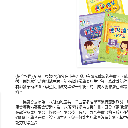
(綜合報道)(星島日報報道)部分在小學才發現有讀寫障礙的學童，可
徵，例如寫字時會倒轉左右、記不起經常學習的生字等。為改善幼稚
材派發予幼稚園，學童使用教材學習一年後，約三成人脫離潛在讀寫
齊。
協康會去年為十八所幼稚園共一千五百多名學童進行甄別測試，發
康會獲香港賽馬會資助，為十八所學校提供支援計畫，研發《聽說讀
在課堂及家中學習，經過一年學習後，有八十九名學童（約三成）在
礙組別，學童在聽、說、讀方面，與一般能力的學童沒有分別，其中
能力的學童高。