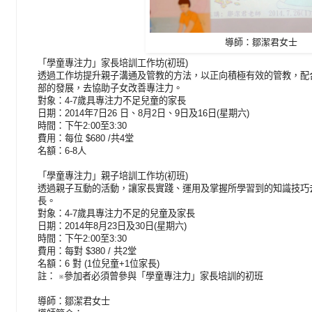
導師：鄒潔君女士
「學童專注力」家長培訓工作坊(初班)
透過工作坊提升親子溝通及管教的方法，以正向積極有效的管教，配
部的發展，去協助子女改善專注力。
對象：4-7歲具專注力不足兒童的家長
日期：2014年7日26 日、8月2日、9日及16日(星期六)
時間：下午2:00至3:30
費用：每位 $680 /共4堂
名額：6-8人
「學童專注力」親子培訓工作坊(初班)
透過親子互動的活動，讓家長實踐、運用及掌握所學習到的知識技巧
長。
對象：4-7歲具專注力不足的兒童及家長
日期：2014年8月23日及30日(星期六)
時間：下午2:00至3:30
費用：每對 $380 / 共2堂
名額：6 對 (1位兒童+1位家長)
註： ※參加者必須曾參與「學童專注力」家長培訓的初班
導師：鄒潔君女士