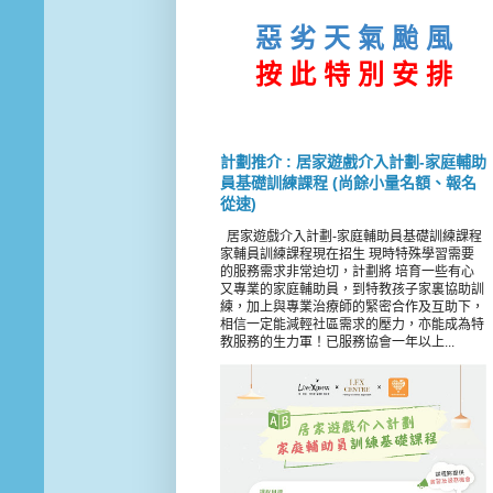
惡 劣 天 氣 颱 風
按 此
特 別 安 排
計劃推介 : 居家遊戲介入計劃-家庭輔助
員基礎訓練課程 (尚餘小量名額、報名
從速)
居家遊戲介入計劃-家庭輔助員基礎訓練課程
家輔員訓練課程現在招生 現時特殊學習需要
的服務需求非常迫切，計劃將 培育一些有心
又專業的家庭輔助員，到特教孩子家裏協助訓
練，加上與專業治療師的緊密合作及互助下，
相信一定能減輕社區需求的壓力，亦能成為特
教服務的生力軍！已服務協會一年以上...