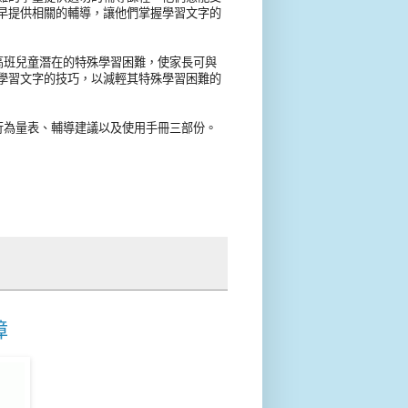
早提供相關的輔導，讓他們掌握學習文字的
高班兒童潛在的特殊學習困難，使家長可與
學習文字的技巧，以減輕其特殊學習困難的
行為量表、輔導建議以及使用手冊三部份。
障