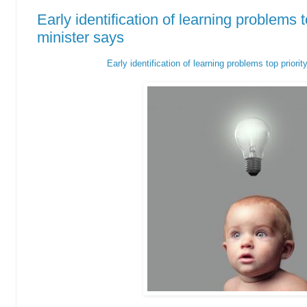
Early identification of learning problems t
minister says
Early identification of learning problems top priori