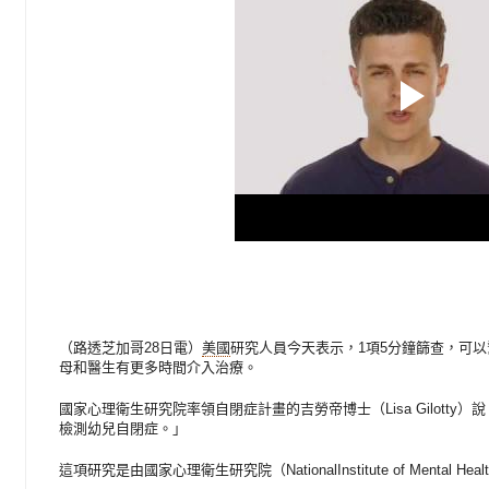
（路透芝加哥28日電）
美國
研究人員今天表示，1項5分鐘篩查，可以
母和醫生有更多時間介入治療。
國家心理衛生研究院率領自閉症計畫的吉勞帝博士（Lisa Gilott
檢測幼兒自閉症。」
這項研究是由國家心理衛生研究院（NationalInstitute of Mental He