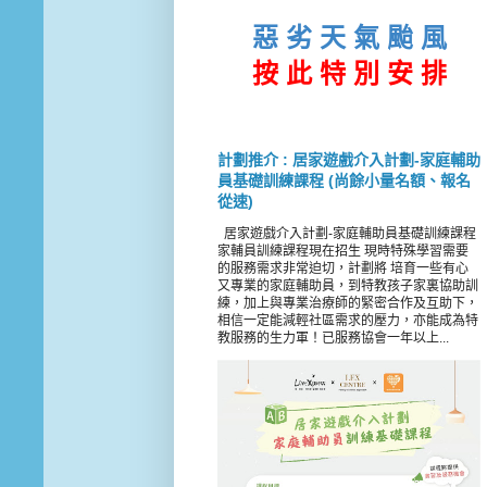
惡 劣 天 氣 颱 風
按 此
特 別 安 排
計劃推介 : 居家遊戲介入計劃-家庭輔助
員基礎訓練課程 (尚餘小量名額、報名
從速)
居家遊戲介入計劃-家庭輔助員基礎訓練課程
家輔員訓練課程現在招生 現時特殊學習需要
的服務需求非常迫切，計劃將 培育一些有心
又專業的家庭輔助員，到特教孩子家裏協助訓
練，加上與專業治療師的緊密合作及互助下，
相信一定能減輕社區需求的壓力，亦能成為特
教服務的生力軍！已服務協會一年以上...