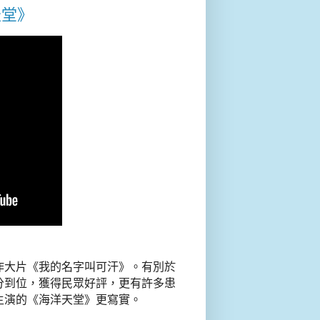
天堂》
製作大片《我的名字叫可汗》。有別於
分到位，獲得民眾好評，更有許多患
主演的《海洋天堂》更寫實。