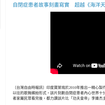
自閉症患者故事刻畫寫實 超越《海洋
〔台灣自由時報訊〕印度寶萊塢於2010年推出一精心
以往的歌舞繽紛形式，該片刻劃自閉症患者內心世界十
者家屬民眾看完後，都力讚該片比「功夫皇帝」李連杰