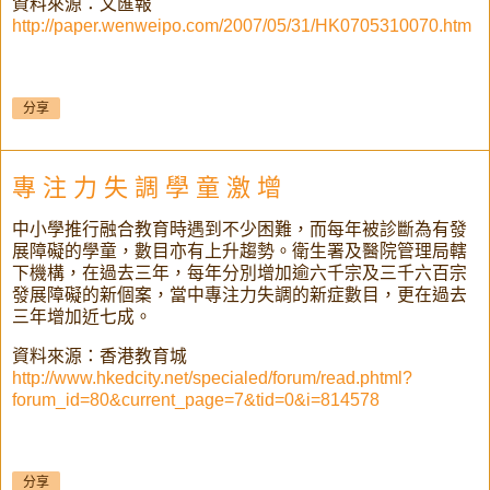
資料來源：文匯報
http://paper.wenweipo.com/2007/05/31/HK0705310070.htm
分享
專 注 力 失 調 學 童 激 增
中小學推行融合教育時遇到不少困難，而每年被診斷為有發
展障礙的學童，數目亦有上升趨勢。衛生署及醫院管理局轄
下機構，在過去三年，每年分別增加逾六千宗及三千六百宗
發展障礙的新個案，當中專注力失調的新症數目，更在過去
三年增加近七成。
資料來源：香港教育城
http://www.hkedcity.net/specialed/forum/read.phtml?
forum_id=80&current_page=7&tid=0&i=814578
分享