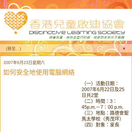
▼
2007年6月23日星期六
如何安全地使用電腦網絡
（一）活動日期：
2007年6月22日及25
日共2堂
（二）時間：3：
45p.m.－7：00 p.m.
（三）地點：路德會聖
馬太學校（秀茂坪）
（四）對象：家長