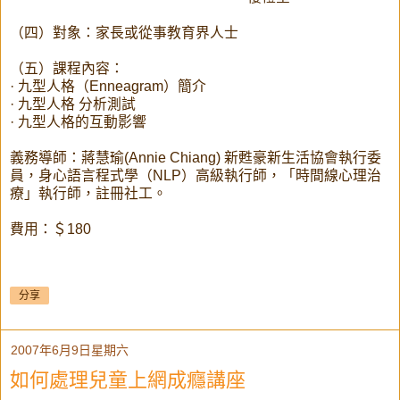
（四）對象：家長或從事教育界人士
（五）課程內容：
· 九型人格（Enneagram）簡介
· 九型人格 分析測試
· 九型人格的互動影響
義務導師：蔣慧瑜(Annie Chiang) 新甦豪新生活協會執行委
員，身心語言程式學（NLP）高級執行師，「時間線心理治
療」執行師，註冊社工。
費用：＄180
分享
2007年6月9日星期六
如何處理兒童上網成癮講座