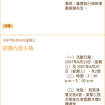
導師：義務執行總幹事
黃筱錦先生。
分享
2007年6月20日星期三
認識九型人格
（一）活動日期：
2007年6月13日（星期
三）及 2007年6月20
日（星期三），共2堂
（二）時間：2：00
p.m.－5：00 p.m.
（三）地點： 筲箕灣
寶文街6號，東華三院
方樹泉社會服務大樓9
樓禮堂