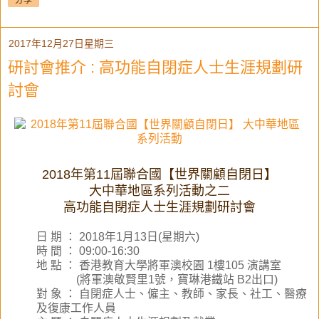
分享
2017年12月27日星期三
研討會推介 : 高功能自閉症人士生涯規劃研
討會
2018年第11屆聯合國【世界關顧自閉日】
大中華地區系列活動之二
高功能自閉症人士生涯規劃研討會
日 期 ： 2018年1月13日(星期六)
時 間 ： 09:00-16:30
地 點 ： 香港教育大學將軍澳校園 1樓105 演講室
(將軍澳敬賢里1號，寶琳港鐵站 B2出口)
對 象 ： 自閉症人士、僱主、教師、家長、社工、醫療
及復康工作人員