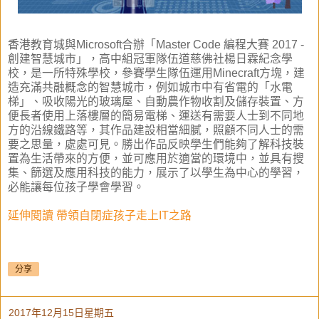
香港教育城與Microsoft合辦「Master Code 編程大賽 2017 -
創建智慧城市」，高中組冠軍隊伍道慈佛社楊日霖紀念學
校，是一所特殊學校，參賽學生隊伍運用Minecraft方塊，建
造充滿共融概念的智慧城市，例如城市中有省電的「水電
梯」、吸收陽光的玻璃屋、自動農作物收割及儲存裝置、方
便長者使用上落樓層的簡易電梯、運送有需要人士到不同地
方的沿線鐵路等，其作品建設相當細膩，照顧不同人士的需
要之思量，處處可見。勝出作品反映學生們能夠了解科技裝
置為生活帶來的方便，並可應用於適當的環境中，並具有搜
集、篩選及應用科技的能力，展示了以學生為中心的學習，
必能讓每位孩子學會學習。
延伸閱讀 帶領自閉症孩子走上IT之路
分享
2017年12月15日星期五