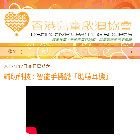
▼
2017年12月30日星期六
輔助科技 : 智能手機變「助聽耳機」