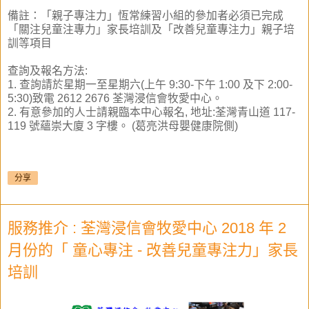
備註：「親子專注力」恆常練習小組的參加者必須已完
成
「關注兒童注專力」家長培訓及「改善兒童專注力」
親子培
訓等項目
查詢及報名方法:
1. 查詢請於星期一至星期六(上午 9:30-下午 1:00 及下 2:00-
5:30)致電 2612 2676 荃灣浸信會牧愛中心。
2. 有意參加的人士請親臨本中心報名, 地址:荃灣青山道 117-
119 號蘊崇大廈 3 字樓。 (葛亮洪母嬰健康院側)
分享
服務推介 : 荃灣浸信會牧愛中心 2018 年 2
月份的「 童心專注 - 改善兒童專注力」家長
培訓