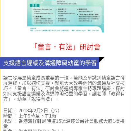
「童言．有法」研討會
支援語言遲緩及溝通障礙幼童的學習
語言發展是幼童成長重要的一環，若能及早識別幼童語言發
展遲緩，加以適切支援，就能大大改善他們的溝通及社交技
巧。「童言．有法」研討會將邀請專家主持專題講座，探討
如何支援語言遲緩及溝通障礙幼童的學習，讓老師「教得有
方」，幼童「說得有法」！
日期 ：2018年2月3日（六）

時間 ：上午9時至下午1時 

地點 ：香港灣仔軒尼詩道15號溫莎公爵社會服務大廈1樓禮
堂 
