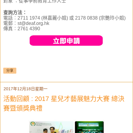
對象 ：從事學前教育工作人士
查詢方法： 
電話︰2711 1974 (林嘉麗小姐) 或 2178 0838 (宗艷玲小姐) 

電郵︰st@deaf.org.hk 

傳真︰2761 4390
分享
2017年12月18日星期一
活動回顧 : 2017 星兒才藝展魅力大賽 總決
賽暨頒獎典禮