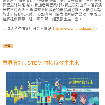
輸費用。 所有贊助均須提供單據正本作實報實銷，主辦機構
保留最終決定 權。 參加者可更改總決賽之表演曲目，唯表演
形式不可更改。 總決賽參加者必須曾參與初賽，人數必須等
於或少於初選人數。 參加者需自備表演所需之樂器，主辦單
位將提供鋼琴一組、電子 琴一組及爵士鼓一套。
此項活動詳情資料可登入網站:
http://www.ananedu.org.hk
分享
業界資訊 : STEM 開拓特教生未來