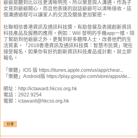
爺爺是聽到比以往更清晰明亮，所以樂意與人溝通，作為子
女見到爺爺開心，而且他表達的說話爺爺可以清晰接收，這
個溝通過程可以讓家人的交流及關係更加緊密。
社聯相信香港資訊及通訊科技獎，有助發展及表揚創新資訊
科技產品及服務的應用，例如：Will 發明的手機app一樣，除
了幫助到他爺爺之外，更幫到好多聽障人士，改善他們的生
活質素。「2018香港資訊及通訊科技獎：智慧市民獎」現在
接受報名，如果你有好的創新資訊科技產品或計劃，就立即
報名。
「樂聽」IOS 版 https://itunes.apple.com/us/app/chear...
「樂聽」Android版 https://play.google.com/store/apps/de...
網址：http://ictaward.hkcss.org.hk
電話：2922 9254
電郵：ictaward@hkcss.org.hk
分享