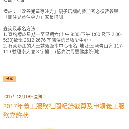
備註：「改善兒童專注力」親子培訓的參加者必須
曾參與
「關注兒童注專力」家長培訓
查詢及報名方法:
1. 查詢請於星期一至星期六(上午 9:30-下午 1:00 及下 2:00-
5:30)致電 2612 2676 荃灣浸信會牧愛中心。
2. 有意參加的人士請親臨本中心報名, 地址:荃灣青山道 117-
119 號蘊崇大廈 3 字樓。 (葛亮洪母嬰健康院側)
分享
2017年12月19日星期二
2017年義工服務社關紀錄截算及申領義工服
務嘉許狀