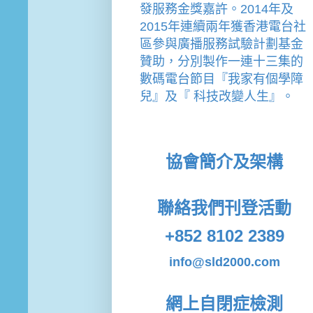
發服務金獎嘉許。
2014年及
2015年連續兩年獲香港電台社
區參與廣播服務試驗計劃基金
贊助，分別製作一連十三集的
數碼電台節目『我家有個學障
兒』及『 科技改變人生』。
協會簡介及架構
聯絡我們
刊登活動
+852 8102 2389
info@sld2000.com
網上自閉症檢測