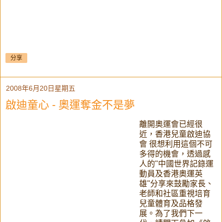
分享
2008年6月20日星期五
啟迪童心 - 奧運奪金不是夢
離開奧運會已經很
近，香港兒童啟迪協
會 很想利用這個不可
多得的機會，透過感
人的"中國世界記錄運
動員及香港奧運英
雄"分享來鼓勵家長、
老師和社區重視培育
兒童體育及品格發
展。為了我們下一