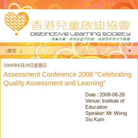
▼
2008年6月29日星期日
Assessment Conference 2008 "Celebrating
Quality Assessment and Learning"
Date : 2008-06-28
Venue: Institute of
Education
Speaker: Mr. Wong
Siu Kam