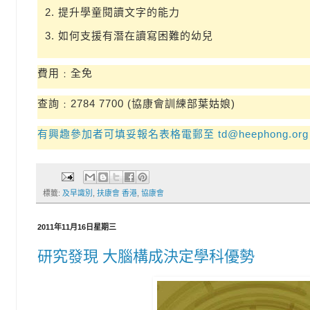
提升學童閱讀文字的能力
如何支援有潛在讀寫困難的幼兒
費用﹕全免
查詢﹕2784 7700 (協康會訓練部葉姑娘)
有興趣參加者可填妥報名表格電郵至 td@heephong.
標籤:
及早識別
,
扶康會 香港
,
協康會
2011年11月16日星期三
研究發現 大腦構成決定學科優勢