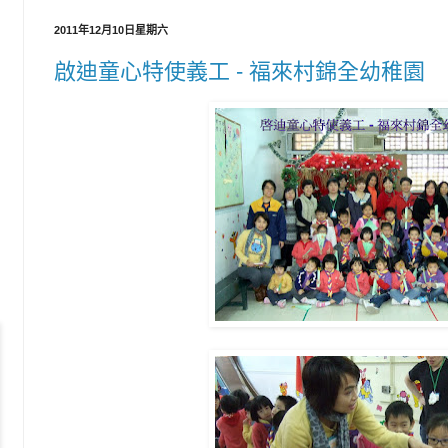
2011年12月10日星期六
啟迪童心特使義工 - 福來村錦全幼稚園