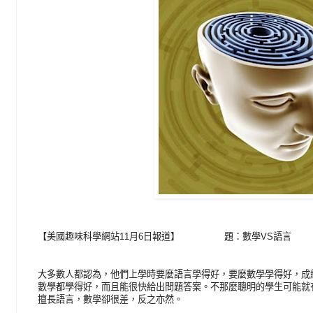
【美國趣味科學網站11月6日報道】 題：數學VS語言
大多數人都認為，他們上學時要麼語言學得好，要麼數學學得好，成
數學都學得好，而且能很快給出問題答案。不那麼聰明的學生可能就
擅長語言，數學卻很差，反之亦然。