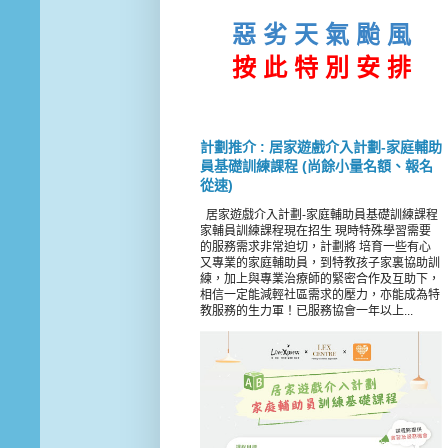
惡 劣 天 氣 颱 風
按 此
特 別 安 排
計劃推介 : 居家遊戲介入計劃-家庭輔助
員基礎訓練課程 (尚餘小量名額、報名
從速)
居家遊戲介入計劃-家庭輔助員基礎訓練課程
家輔員訓練課程現在招生 現時特殊學習需要
的服務需求非常迫切，計劃將 培育一些有心
又專業的家庭輔助員，到特教孩子家裏協助訓
練，加上與專業治療師的緊密合作及互助下，
相信一定能減輕社區需求的壓力，亦能成為特
教服務的生力軍！已服務協會一年以上...