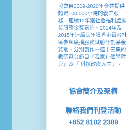
協會
自2009-2020年合共提供
超過100,000小時的義工服
務，連續12年獲社會福利處頒
發服務金獎嘉許。
2014年及
2015年連續兩年獲香港電台社
區參與廣播服務試驗計劃基金
贊助，分別製作一連十三集的
數碼電台節目『我家有個學障
兒』及『 科技改變人生』。
協會簡介及架構
聯絡我們
刊登活動
+852 8102 2389