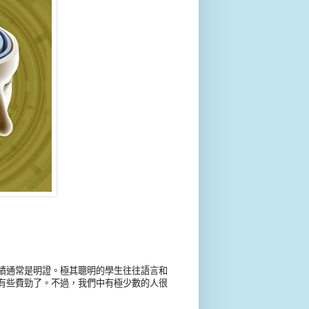
績通常是明證。極其聰明的學生往往語言和
有些費勁了。不過，我們中有極少數的人很