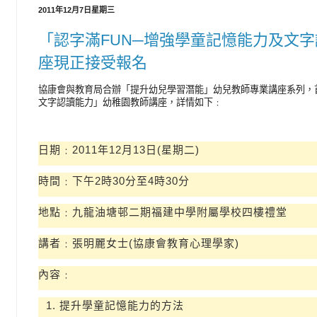
2011年12月7日星期三
「認字滿FUN─增強學童記憶能力及文
座現正接受報名
協康會與教育局合辦「提升幼兒學習潛能」幼兒教師專業講座系列，首場
文字認讀能力」幼稚園教師講座，詳情如下﹕
日期﹕2011年12月13日(星期二)
時間﹕下午2時30分至4時30分
地點﹕九龍油塘邨二期福建中學附屬學校四樓禮堂
講者﹕張明麗女士(協康會教育心理學家)
內容﹕
提升學童記憶能力的方法