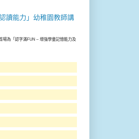
字認讀能力」幼稚園教師講
為「認字滿FUN – 增強學童記憶能力及