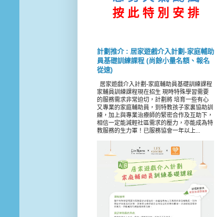
按 此
特 別 安 排
計劃推介 : 居家遊戲介入計劃-家庭輔助
員基礎訓練課程 (尚餘小量名額、報名
從速)
居家遊戲介入計劃-家庭輔助員基礎訓練課程
家輔員訓練課程現在招生 現時特殊學習需要
的服務需求非常迫切，計劃將 培育一些有心
又專業的家庭輔助員，到特教孩子家裏協助訓
練，加上與專業治療師的緊密合作及互助下，
相信一定能減輕社區需求的壓力，亦能成為特
教服務的生力軍！已服務協會一年以上...