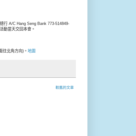
ang Seng Bank 773-514849-
需於活動當天交回本會。
面往北角方向)。
地圖
較舊的文章