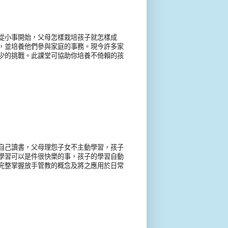
從小事開始，父母怎樣栽培孩子就怎樣成
，並培養他們參與家庭的事務。現今許多家
少的挑戰。此課堂可協助你培養不倚賴的孩
自己讀書，父母理怨子女不主動學習，孩子
學習可以是件很快樂的事，孩子的學習自動
完整掌握放手管教的概念及將之應用於日常