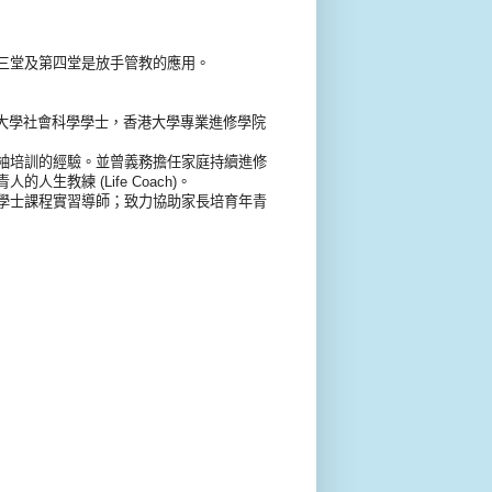
三堂及第四堂是放手管教的應用。
文大學社會科學學士，香港大學專業進修學院
袖培訓的經驗。並曾義務擔任家庭持續進修
教練 (Life Coach)。
學士課程實習導師；致力協助家長培育年青