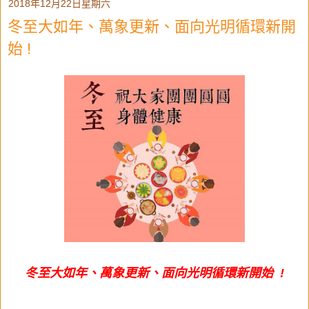
2018年12月22日星期六
冬至大如年、萬象更新、面向光明循環新開
始 !
冬至大如年、萬象更新、面向光明循環新開始 !