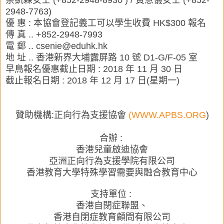
余凱霖女士 (+852-2948-8930 ) / 黃慧儀女士 (+852-
2948-7763)
優 惠
:
本協會登記義工可以學生收費 HK$300 報名
傳 真 .. +852-2948-7993
電 郵 .. csenie@eduhk.hk
地 址 .. 香港新界大埔露屏路 10 號 D1-G/F-05 室
早鳥報名優惠截止日期 : 2018 年 11 月 30 日
截止報名日期 : 2018 年 12 月 17 日(星期一)
贊助機構:正向行為支援協會
(WWW.APBS.ORG
)
合辦 :
香港兒童啟迪協會
亞洲正向行為支援學院有限公司
香港教育大學特殊學習需要與融合教育中心
支持單位 :
香港自閉症聯盟、
香港自閉症教育顧問有限公司