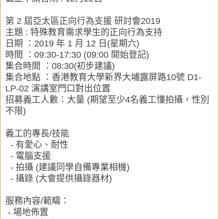
第 2 屆亞太區正向行為支援 研討會2019
主題 : 特殊教育需求學生的正向行為支持
日期 ：2019 年 1 月 12 日(星期六)
時間 ：09:30-17:30 (09:00 開始登記)
集合時間 ：08:30(初步建議)
集合地點 ：香港教育大學新界大埔露屏路10號 D1-
LP-02 演講室門口對出位置
招募義工人數：大量 (期望至少4名義工懂拍攝，性別
不限)
義工的專長/技能
- 有愛心、耐性
- 電腦支援
- 拍攝 (建議同學自備專業相機)
- 攝錄 (大會提供攝錄器材)
服務內容/範疇：
- 場地佈置