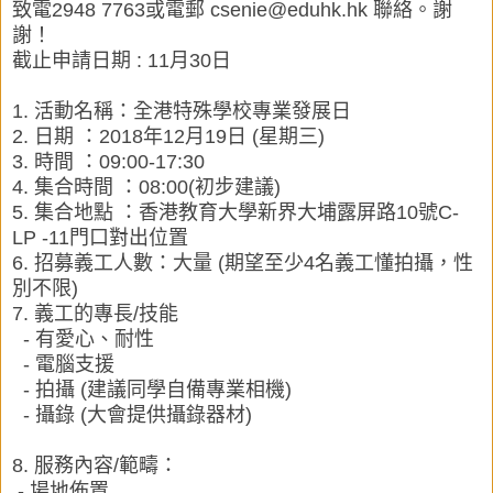
致電2948 7763或電郵 csenie@eduhk.hk 聯絡。謝
謝！
截止申請日期 : 11月30日
1. 活動名稱：全港特殊學校專業發展日
2. 日期 ：2018年12月19日 (星期三)
3. 時間 ：09:00-17:30
4. 集合時間 ：08:00(初步建議)
5. 集合地點 ：香港教育大學新界大埔露屏路10號C-
LP -11門口對出位置
6. 招募義工人數：大量 (期望至少4名義工懂拍攝，性
別不限)
7. 義工的專長/技能
- 有愛心、耐性
- 電腦支援
- 拍攝 (建議同學自備專業相機)
- 攝錄 (大會提供攝錄器材)
8. 服務內容/範疇：
- 場地佈置