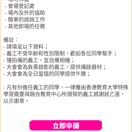
- 會場登記處
- 場內及外的協助
- 簡單的諮詢工作
- 其他即場的任務
備註：
- 請填妥以下資料；
- 義工不受年齡和性別限制，歡迎各位同學幫手；
- 懂拍攝的義工，宜自備相機；
- 大會會為負責錄影的義工，提供攝錄器材；
- 大會會為全日當值的同學提供午膳；
- 凡有份擔任義工的同學，一律獲由
香港教育大學特殊
學習需要與融合教育中心
所頒發的義工感謝狀乙張，
以示謝意。