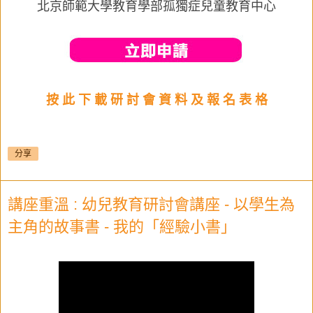
北京師範大學教育學部孤獨症兒童教育中心
按 此 下 載 研 討 會 資 料 及 報 名 表 格
分享
講座重溫 : 幼兒教育研討會講座 - 以學生為
主角的故事書 - 我的「經驗小書」