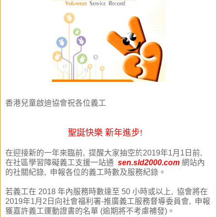
香港兒童啟迪協會祝各位義工
聖誕快樂 新年進步!
在迎接新的一年來臨前, 提醒大家抽空於2019年1月1日前,
在社區學習障礙義工支援一站通
sen.sld2000.com
網站內
的社關紀錄, 申報各位的義工時數及服務紀錄。
若義工在 2018 年內服務時數達至 50 小時或以上, 協會將在
2019年1月2日向社會福利署-推廣義工服務督導委員會, 申報
獲嘉許義工運動證書的名單 (逾期將不考慮補發)。