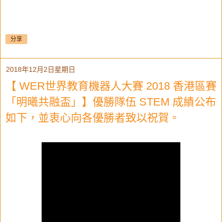
分享
2018年12月2日星期日
【 WER世界教育機器人大賽 2018 香港區賽
「明曦共融盃」】優勝隊伍 STEM 成績公布
如下，並衷心向各優勝者致以祝賀。