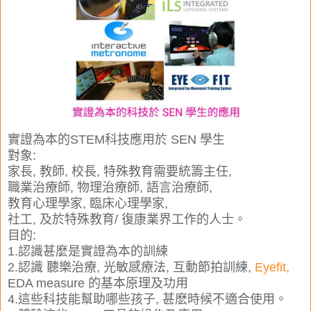
實證為本的STEM科技應用於 SEN 學生
對象:
家長, 教師, 校長, 特殊教育需要統籌主任,
職業治療師, 物理治療師, 語言治療師,
教育心理學家, 臨床心理學家,
社工, 及於特殊教育/ 復康業界工作的人士。
目的:
1.認識甚麼是實證為本的訓練
2.認識 聽樂治療, 光敏感療法, 互動節拍訓練,
Eyefit,
EDA measure 的基本原理及功用
4.這些科技能幫助哪些孩子, 甚麽時候不適合使用。