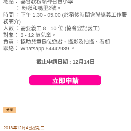
地點︰ 基督教粉嶺神召會小學
地點
：
粉嶺和鳴里2號。
時間 ：下午 1:30 - 05:00 (於稍後時間會聯絡義工作服
務簡介)
人數 ：需要義工 8 - 10 位 (協會登記義工)
對象︰ 6 - 12 歲兒童。
負責 ：協助兒童攤位遊戲、攝影及拍攝、看顧
聯絡︰ Whatsapp 54442939 。
截止申請日期 : 12月14日
分享
2018年12月4日星期二