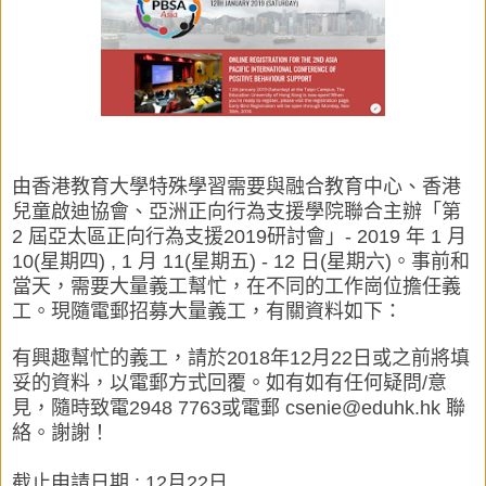
由香港教育大學特殊學習需要與融合教育中心、香港
兒童啟迪協會、亞洲正向行為支援學院聯合主辦「第
2 屆亞太區正向行為支援2019研討會」- 2019 年 1 月
10(星期四) , 1 月 11(星期五) - 12 日(星期六)。事前和
當天，需要大量義工幫忙，在不同的工作崗位擔任義
工。現隨電郵招募大量義工，有關資料如下：
有興趣幫忙的義工，請於2018年12月22日或之前將填
妥的資料，以電郵方式回覆。如有如有任何疑問/意
見，隨時致電2948 7763或電郵 csenie@eduhk.hk 聯
絡。謝謝！
截止申請日期 : 12月22日