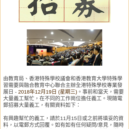
由教育局、香港特殊學校議會和香港教育大學特殊學
習需要與融合教育中心聯合主辦全港特殊學校專業發
展日 -
2018
年
12
月
19
日
(
星期三
)
。事前和當天，需要
大量義工幫忙，在不同的工作崗位擔任義工。現隨電
郵招募大量義工，有關資料如下：
有興趣幫忙的義工，請於11月15日或之前將填妥的資
料，以電郵方式回覆。如有如有任何疑問/意見，隨時