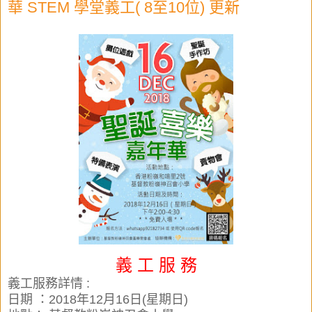
華 STEM 學堂義工( 8至10位) 更新
義 工 服 務
義工服務詳情 :
日期 ：2018年12月16日(星期日)