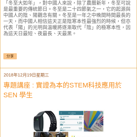
「冬至大如年」，對中國人來說，除了農曆新年，冬至可說
是最重要的傳統節日。冬至是二十四節氣之一，它的起源與
中國人的陰、陽觀念有關。冬至是一年之中晚間時間最長的
一天，而中國人相信這天正是陰寒本性最強烈的時候，但亦
代表「陽」的光明與溫暖將逐漸取代「陰」的極寒本性，因
為這天日最短、夜最長、天最黑。
分享
2018年12月19日星期三
專題講座 : 實證為本的STEM科技應用於
SEN 學生