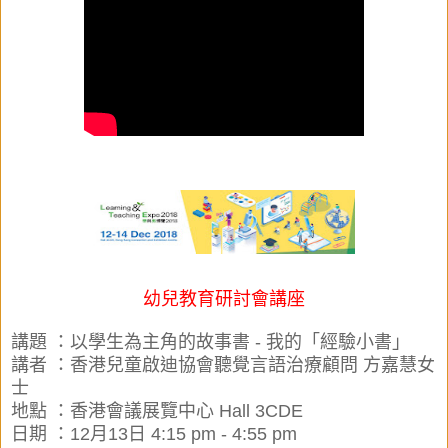
幼兒教育研討會講座
講題 ：以學生為主角的故事書 -
我的「經驗小書」
講者 ：香港兒童啟迪協會聽覺言語治療顧問 方嘉慧女
士
地點 ：香港會議展覽中心 Hall 3CDE
日期 ：12月13日 4:15 pm - 4:55 pm