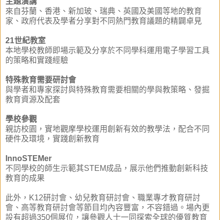
主題演講
來自芬蘭、香港、新加玻、瑞典、英國及美國等地的教育
家、政府代表及學者分享對不同熱門教育議題的精闢卓見
21世紀教室
本地學校教師即場示範及分享於不同學科運用電子學習工具
的策略和實踐經驗
特殊教育需要研討會
與學者和專家探討與特殊教育需要相關的學與教策略、發掘
教育資源及配套
學校參觀
親訪校園，實地觀摩學校運用創新有效的教學法，配合不同
硬件及環境，實踐創新教育
InnoSTEMer
不同學校的師生示範其STEM成品，展示他們推動創新科技
教育的成果
此外，K12研討會、幼兒教育研討會、職業專才教育研討
會、高等教育研討會等節目均內容豐富，不容錯過。場內更
設有超過350個展位，讓參觀人士一同探索全球的優質教育