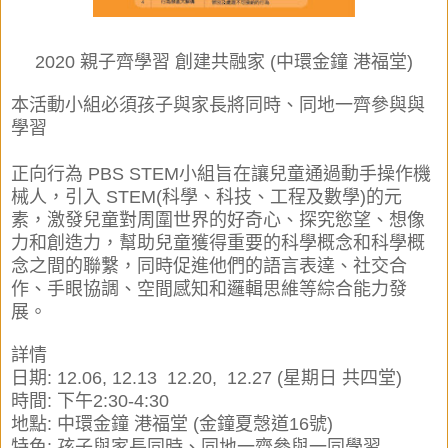
2020 親子齊學習 創建共融家 (中環金鐘 港福堂)
本活動
小組
必須孩子與家長將同時、同地一齊參與與
學習
正向行為 PBS STEM小組旨在讓兒童通過動手操作機
械人，引入 STEM(科學、科技、工程及數學)的元
素，激發兒童對周圍世界的好奇心、探究慾望、想像
力和創造力，幫助兒童獲得重要的科學概念和科學概
念之間的聯繫，同時促進他們的語言表達、社交合
作、手眼協調、空間感知和邏輯思維等綜合能力發
展。
詳情
日期: 12.06, 12.13 12.20, 12.27 (星期日 共四堂)
時間: 下午2:30-4:30
地點: 中環金鐘 港福堂 (金鐘夏愨道16號)
特色: 孩子與家長同時、同地一齊參與一同學習