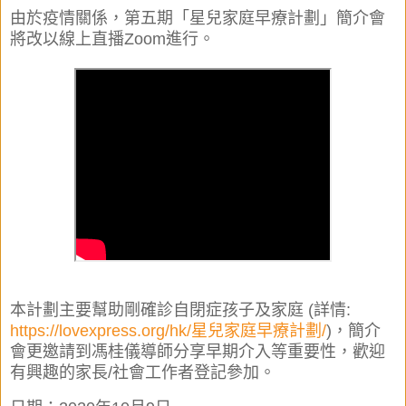
由於疫情關係，第五期「星兒家庭早療計劃」簡介會
將改以線上直播Zoom進行。
本計劃主要幫助剛確診自閉症孩子及家庭 (詳情:
https://lovexpress.org/hk/星兒家庭早療計劃/
)，簡介
會更邀請到馮桂儀導師分享早期介入等重要性，歡迎
有興趣的家長/社會工作者登記參加。