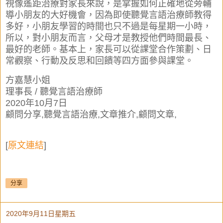
視像遙距治療對家長來說，是掌握如何正確地從旁輔
導小朋友的大好機會，因為即使聽覺言語治療師教得
多好，小朋友學習的時間也只不過是每星期一小時，
所以，對小朋友而言，父母才是教授他們時間最長、
最好的老師。基本上，家長可以從課堂合作策劃、日
常觀察、行動及反思和回饋等四方面參與課堂。
方嘉慧小姐
理事長 / 聽覺言語治療師
2020年10月7日
顧問分享,聽覺言語治療,文章推介,顧問文章,
[
原文連結
]
分享
2020年9月11日星期五