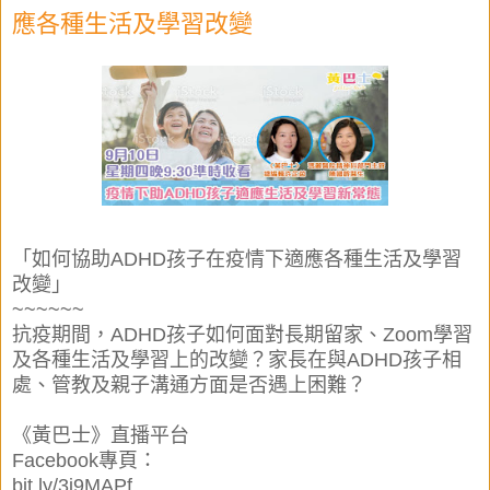
應各種生活及學習改變
「如何協助ADHD孩子在疫情下適應各種生活及學習
改變」
~~~~~~
抗疫期間，ADHD孩子如何面對長期留家、Zoom學習
及各種生活及學習上的改變？家長在與ADHD孩子相
處、管教及親子溝通方面是否遇上困難？
《黃巴士》直播平台
Facebook專頁：
bit.ly/3i9MAPf