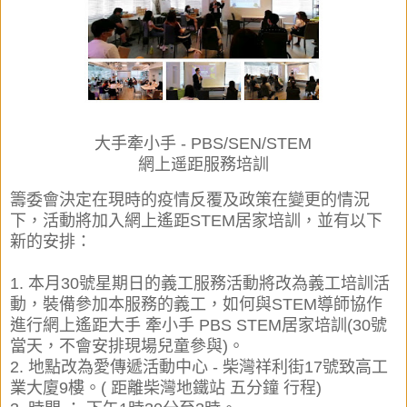
大手牽小手 -
PBS/SEN/STEM
網上遥距服務
培訓
籌委會決定在現時的疫情反覆及政策在變更的情況
下，活動將加入網上遙距STEM居家培訓，並有以下
新的安排：
1. 本月30號星期日的義工服務活動將改為義工培訓活
動，裝備參加本服務的義工，如何與STEM導師協作
進行網上遙距大手 牽小手 PBS STEM居家培訓(30號
當天，不會安排現場兒童參與)。
2. 地點改為愛傳遞活動中心 - 柴灣祥利街17號致高工
業大廈9樓。
( 距離柴灣地鐵站 五分鐘 行程)