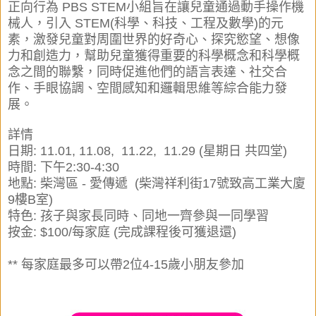
正向行為 PBS STEM小組旨在讓兒童通過動手操作機
械人，引入 STEM(科學、科技、工程及數學)的元
素，激發兒童對周圍世界的好奇心、探究慾望、想像
力和創造力，幫助兒童獲得重要的科學概念和科學概
念之間的聯繫，同時促進他們的語言表達、社交合
作、手眼協調、空間感知和邏輯思維等綜合能力發
展。
詳情
日期: 11.01, 11.08, 11.22, 11.29 (星期日 共四堂)
時間: 下午2:30-4:30
地點: 柴灣區 - 愛傳遞 (柴灣祥利街17號致高工業大廈
9樓B室)
特色: 孩子與家長同時、同地一齊參與一同學習
按金: $100/每家庭 (完成課程後可獲退還)
** 每家庭最多可以帶2位4-15歲小朋友參加