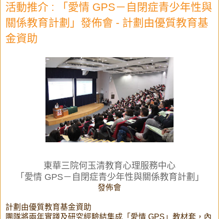
活動推介 : 「愛情 GPS－自閉症青少年性與
關係教育計劃」發佈會 - 計劃由優質教育基
金資助
東華三院何玉清教育心理服務中心
「愛情 GPS－自閉症青少年性與關係教育計劃」
發佈會
計劃由優質教育基金資助
團隊將兩年實踐及研究經驗結集成「愛情 GPS」教材套，內