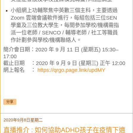
小組網上功輔聚焦中英數三個主科，主要透過
Zoom 雲端會議軟件進行，每組包括三位
SEN
學童及三位教大學生，每間參加學校/機構需指
派一位老師 / SENCO / 輔導老師 / 社
工等職員
作計劃參與學校/機構聯絡人。
簡介會日期：2020 年 9 月 11 日 (星期五) 15:30–
17:00
截止日期 ：2020 年 9 月 9 日 (星期三) 正午 12:00
網上報名
：
https://qrgo.page.link/updMY
分享
2020年9月8日星期二
直播推介 : 如何協助ADHD孩子在疫情下適