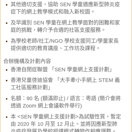
其他適切支援，協助 SEN 學童適應新型肺炎疫
症下的網上教學模式和融入新校園。
及早識別 SEN 學童在網上教學面對的困難和家
庭的挑戰，轉介予合適的社區支援服務。
為學校老師/社工/NGO 學校支援同工/學童家長
提供適切的教育講座、工作坊及課程。
合辦機構及
計劃內容
香港自閉症聯盟 「SEN 學童網上支援計劃」
香港兒童啓迪協會 「大手牽小手網上 STEM 義
工社區服務計劃」
名額：90 名 (額滿即止) / 語言：粵語 (簡介會將
透過 Zoom 網上會議軟件舉行)
本 <SEN 學童網上支援計劃>為試驗性質，暫定
由 2020 年 10 月至 12 月止。並將因應新
型肺
炎疫症發展及學校授課模式轉變作相應調整。