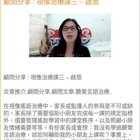
顧問分享 : 視像治療課三 – 啟思
顧問分享 : 視像治療課三 – 啟思
文章推介,顧問分享,顧問文章,聽覺言語治療,
在視像遙距治療中，家長或監護人的參與是不可或缺
的。家長除了需要協助小朋友完成每一課的規定指標
外，還要管理遙距學習中的課堂秩序，以及照顧小朋
友情緒需要等等。有些家長或會想：我沒有學過聽覺
言語治療，該如何輔助我的小朋友上課呢？事實上，