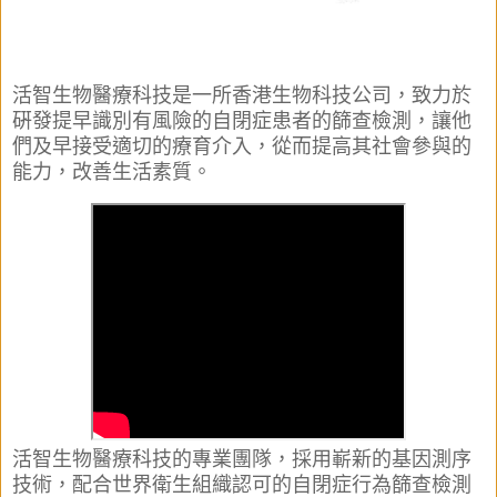
活智生物醫療科技是一所香港生物科技公司，致力於
硏發提早識別有風險的自閉症患者的篩查檢
測，讓他
們及早接受適切的療育介入，從而提高其社會參與的
能力，改善生活素質。
活智生物醫療科技的專業團隊，採用嶄新的基因測序
技術，配合世界衛生組織認可的自閉症行為篩
查檢測