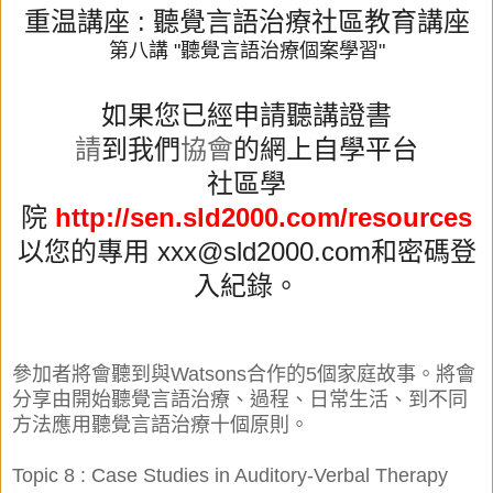
重温講座 : 聽覺言語治療社區教育講座
第八講 "聽覺言語治療個案學習"
如果您已經申請聽講證書
請
到我們
協會
的網上自學平台
社區學
院
http://sen.sld2000.com/resources
以您的專用 xxx@sld2000.com和密碼
登
入紀錄
。
參加者將會聽到與Watsons合作的5個家庭故事。將會
分享由開始聽覺言語治療、過程、日常生活、到不同
方法應用聽覺言語治療十個原則。
Topic 8 : Case Studies in Auditory-Verbal Therapy