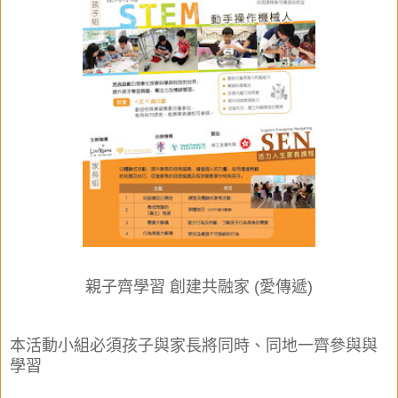
親子齊學習 創建共融家 (愛傳遞)
本活動
小組
必須孩子與家長將同時、同地一齊參與與
學習