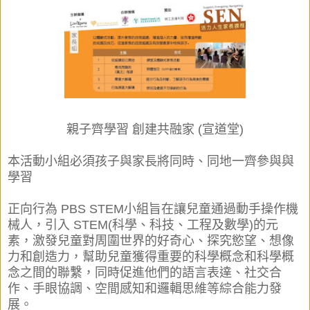
親子齊學習 創建共融家 (宣道堂)
本活動
小組
必須孩子與家長將同時、同地一齊參與與
學習
正向行為 PBS STEM小組旨在讓兒童通過動手操作機
械人，引入 STEM(科學、科技、工程及數學)的元
素，激發兒童對周圍世界的好奇心、探究慾望、想像
力和創造力，幫助兒童獲得重要的科學概念和科學概
念之間的聯繫，同時促進他們的語言表達、社交合
作、手眼協調、空間感知和邏輯思維等綜合能力發
展。