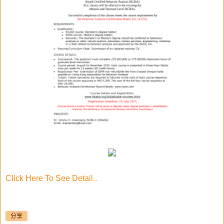
Click Here To See Detail..
分享