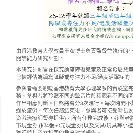
由香港教育大學教員王潔博士負責監督並執行的
閲讀能力研究計劃。
本研究計劃旨在探究讀寫障礙兒童及正常發展兒童
已被評估為讀寫障礙或專注力不足/過度活躍症的
參與者需要親臨香港教育大學心理學系的實驗室
務。參與者將聆聽不同的聲音片段和觀看不同的
作出相應判斷。任務將會分3次進行。每次時間不
過於疲勞。每次任務結束後，參與者可接受時長20
遊戲治療師督導提供)。所有任務完成後，參與者將
市現金券 (即4張50元現金券)以及文具/玩具等