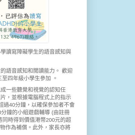
小學讀寫障礙學生的語音感知與
的語音感知和閲讀能力。 歡迎
三至四年級小學生參加 。
完成一些聽覺和視覺的認知任
圖片，並根據電腦程式上的指示
超過40分鐘，以確保參加者不會
分鐘的小組遊戲輔導 (由註冊
同時得到價值港幣200元的超
小禮物作為補償。此外，家長亦將