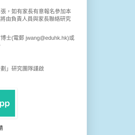
單張，如有家長有意報名參加本
名後將由負責人員與家長聯絡研究
 jwang@eduhk.hk)或
。
計劃」研究團隊謹啟
請