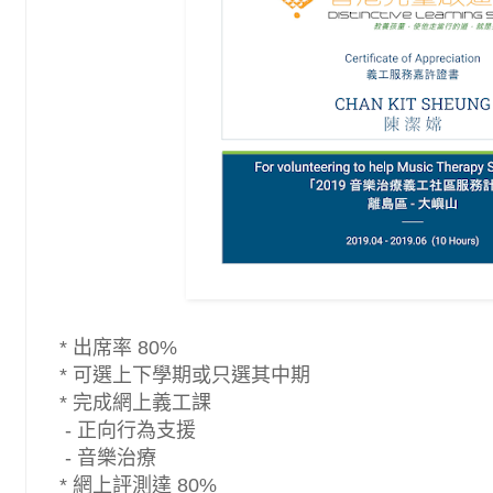
*
出席率 80%
*
可選上下學期或只選其中期
* 完成網上義工課
-
正向行為支援
-
音樂治療
*
網上評測達 80%