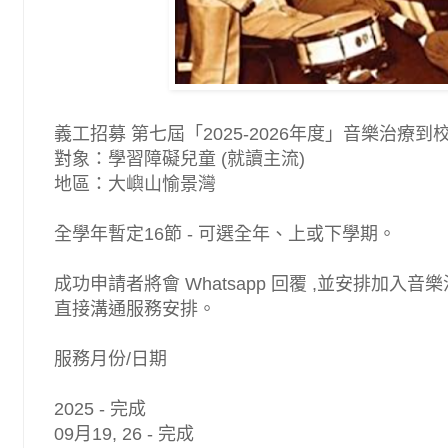
義工招募 第七屆「2025-2026年度」音樂治療
對象：學習障礙兒童 (就讀主流)
地區：大嶼山愉景灣
全學年暫定16節 -
可選全年、上或下學期
。
成功申請者將會 Whatsapp 回覆 ,並安排加
直接溝通服務安排。
服務
月份/
日期
2025
- 完成
09月19,
26 - 完成