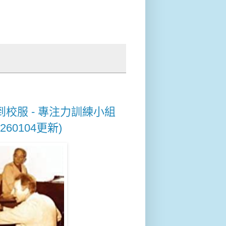
到校服 - 專注力訓練小組
60104更新)