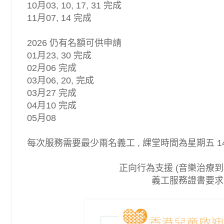
10月03, 10, 17, 31
完成
11月07, 14
完成
2026 仍有名額可供申請
01月23,
30
完成
02月06
完成
03月06,
20,
完成
03月27
完成
04
月10
完成
05
月08
每次
服務
需要最少兩名
義工 , 課堂時間為
星期五
14
正向行為支援 (音樂治療到
義工服務證書
要求