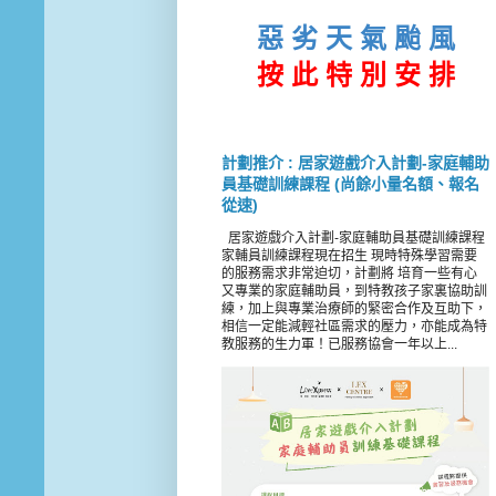
惡 劣 天 氣 颱 風
按 此
特 別 安 排
計劃推介 : 居家遊戲介入計劃-家庭輔助
員基礎訓練課程 (尚餘小量名額、報名
從速)
居家遊戲介入計劃-家庭輔助員基礎訓練課程
家輔員訓練課程現在招生 現時特殊學習需要
的服務需求非常迫切，計劃將 培育一些有心
又專業的家庭輔助員，到特教孩子家裏協助訓
練，加上與專業治療師的緊密合作及互助下，
相信一定能減輕社區需求的壓力，亦能成為特
教服務的生力軍！已服務協會一年以上...