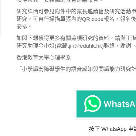
獲得與其子女相關的教育建議報告。
研究詳情可參見附件中的家長邀請信及研究活動
研究，可自行掃描單張內的QR code報名，報
安排。
如閣下想獲得更多有關這項研究的資料，請與王潔博士(電郵
研究助理金小姐(電郵tjin@eduhk.hk)聯絡，謝謝 
香港教育大學心理學系
「小學讀寫障礙學生的語音感知與閲讀能力研究
按下 WhatsApp 申