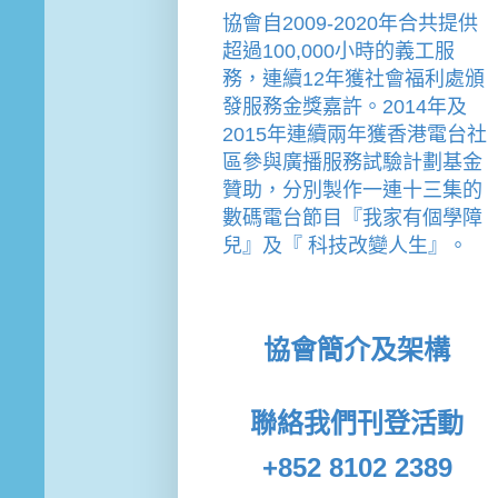
協會
自2009-2020年合共提供
超過100,000小時的義工服
務，連續12年獲社會福利處頒
發服務金獎嘉許。
2014年及
2015年連續兩年獲香港電台社
區參與廣播服務試驗計劃基金
贊助，分別製作一連十三集的
數碼電台節目『我家有個學障
兒』及『 科技改變人生』。
協會簡介及架構
聯絡我們
刊登活動
+852 8102 2389