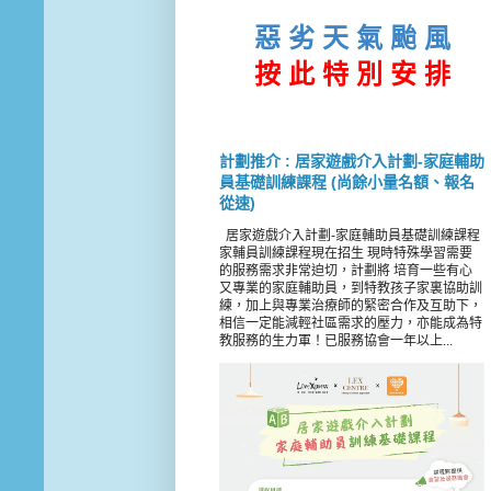
惡 劣 天 氣 颱 風
按 此
特 別 安 排
計劃推介 : 居家遊戲介入計劃-家庭輔助
員基礎訓練課程 (尚餘小量名額、報名
從速)
居家遊戲介入計劃-家庭輔助員基礎訓練課程
家輔員訓練課程現在招生 現時特殊學習需要
的服務需求非常迫切，計劃將 培育一些有心
又專業的家庭輔助員，到特教孩子家裏協助訓
練，加上與專業治療師的緊密合作及互助下，
相信一定能減輕社區需求的壓力，亦能成為特
教服務的生力軍！已服務協會一年以上...