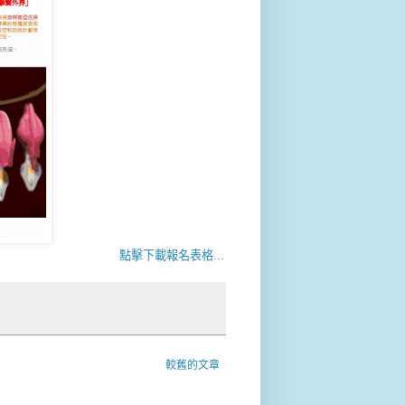
點擊下載報名表格...
較舊的文章