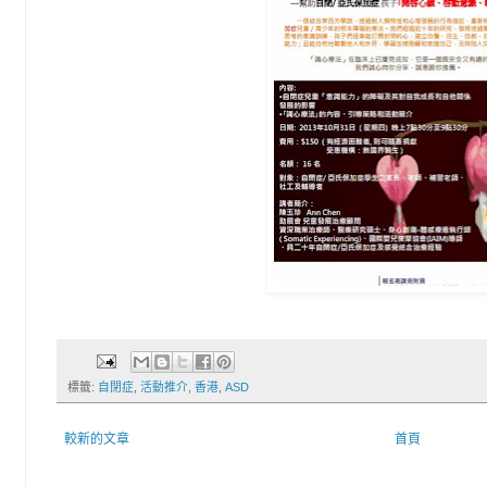
標籤:
自閉症
,
活動推介
,
香港
,
ASD
較新的文章
首頁