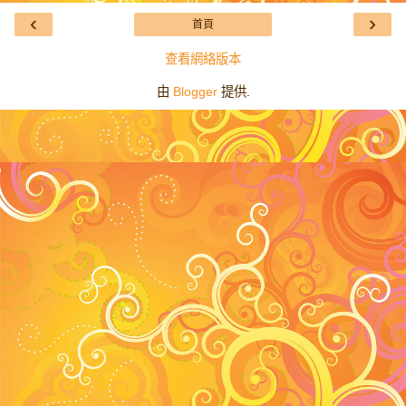
‹
›
首頁
查看網絡版本
由
Blogger
提供.