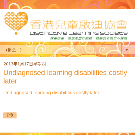
▼
2013年1月17日星期四
Undiagnosed learning disabilities costly
later
Undiagnosed learning disabilities costly later
分享