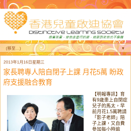
▼
2013年1月16日星期三
家長聘專人陪自閉子上課 月花5萬 盼政
府支援融合教育
【明報專訊】育
有9歲患上自閉症
兒子的馬太，早
前月花1.5萬聘請
「影子老師」陪
子上課，又自費
參加每小時逾