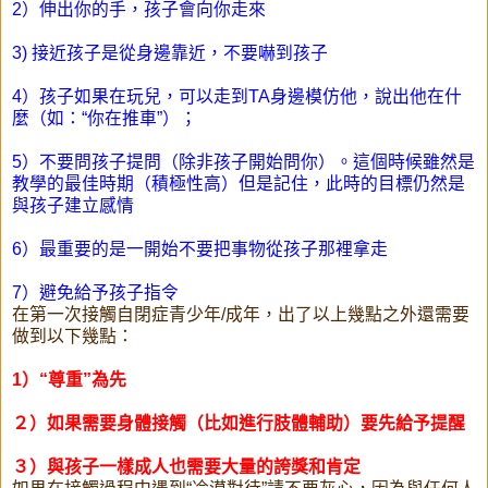
2）伸出你的手，孩子會向你走來
3) 接近孩子是從身邊靠近，不要嚇到孩子
4）孩子如果在玩兒，可以走到TA身邊模仿他，說出他在什
麼（如：“你在推車”）；
5）不要問孩子提問（除非孩子開始問你）。這個時候雖然是
教學的最佳時期（積極性高）但是記住，此時的目標仍然是
與孩子建立感情
6）最重要的是一開始不要把事物從孩子那裡拿走
7）避免給予孩子指令
在第一次接觸自閉症青少年/成年​​，出了以上幾點之外還需要
做到以下幾點：
1）“尊重”為先
２）如果需要身體接觸（比如進行肢體輔助）要先給予提醒
３）與孩子一樣成人也需要大量的誇獎和肯定