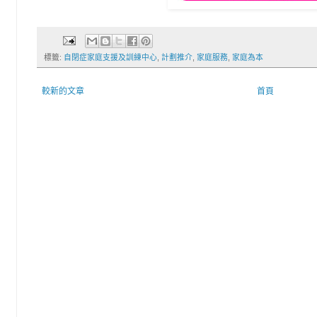
標籤:
自閉症家庭支援及訓練中心
,
計劃推介
,
家庭服務
,
家庭為本
較新的文章
首頁