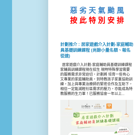
惡 劣 天 氣 颱 風
按 此
特 別 安 排
計劃推介 : 居家遊戲介入計劃-家庭輔助
員基礎訓練課程 (尚餘小量名額、報名
從速)
居家遊戲介入計劃-家庭輔助員基礎訓練課程
家輔員訓練課程現在招生 現時特殊學習需要
的服務需求非常迫切，計劃將 培育一些有心
又專業的家庭輔助員，到特教孩子家裏協助訓
練，加上與專業治療師的緊密合作及互助下，
相信一定能減輕社區需求的壓力，亦能成為特
教服務的生力軍！已服務協會一年以上...