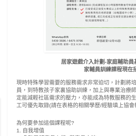
居家遊戲介入計劃-家庭輔助員
家輔員訓練課程現在
現時特殊學習需要的服務需求非常迫切，計劃將
員，到特教孩子家裏協助訓練，加上與專業治療
定能減輕社區需求的壓力，亦能成為特教服務的
工可優先取錄(請在表格的
相關學歷/經驗填上協會帳號 
為何要參加這個課程呢?
1. 自我增值