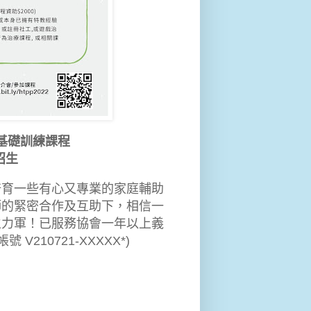
基礎訓練課程
招生
培育一些有心又專業的家庭輔助
師的緊密合作及互助下，相信一
生力軍！已服務協會一年以上義
V210721-XXXXX*)