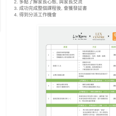
2. 多點了解家長心態, 與家長交流
3. 成功完成整個課程後, 會獲發証書
4. 得到分派工作機會