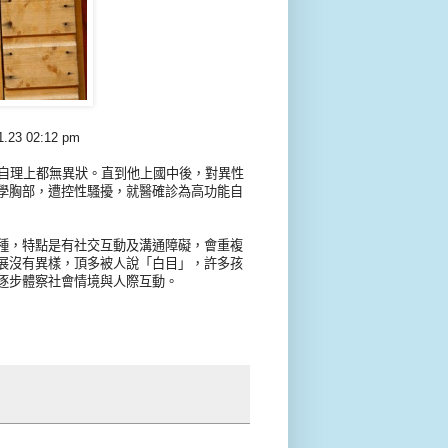
2:12 pm
活自理上都無異狀。直到他上國中後，對異性
學胸部，遭控性騷擾，就醫確診為高功能自
種，特點是有社交互動及溝通障礙，會重複
展沒有異樣，頂多被人說「白目」，許多孩
逐步體察社會情境與人際互動。