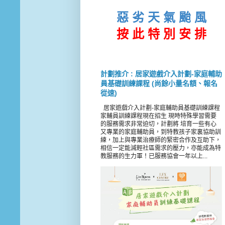
惡 劣 天 氣 颱 風
按 此
特 別 安 排
計劃推介 : 居家遊戲介入計劃-家庭輔助
員基礎訓練課程 (尚餘小量名額、報名
從速)
居家遊戲介入計劃-家庭輔助員基礎訓練課程
家輔員訓練課程現在招生 現時特殊學習需要
的服務需求非常迫切，計劃將 培育一些有心
又專業的家庭輔助員，到特教孩子家裏協助訓
練，加上與專業治療師的緊密合作及互助下，
相信一定能減輕社區需求的壓力，亦能成為特
教服務的生力軍！已服務協會一年以上...