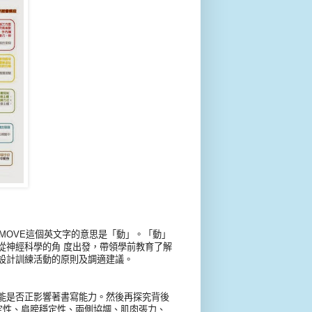
。MOVE這個英文字的意思是「動」。「動」
從神經科學的角 度出發，帶領學前教育了解
設計訓練活動的原則及調適建議。
能是否正影響著書寫能力。然後再探究背後
定性、肩膀穩定性、兩側協調、肌肉張力、