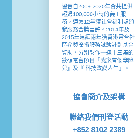
協會
自2009-2020年合共提供
超過100,000小時的義工服
務，連續12年獲社會福利處頒
發服務金獎嘉許。
2014年及
2015年連續兩年獲香港電台社
區參與廣播服務試驗計劃基金
贊助，分別製作一連十三集的
數碼電台節目『我家有個學障
兒』及『 科技改變人生』。
協會簡介及架構
聯絡我們
刊登活動
+852 8102 2389