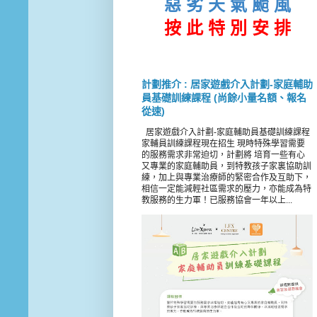
惡 劣 天 氣 颱 風
按 此
特 別 安 排
計劃推介 : 居家遊戲介入計劃-家庭輔助
員基礎訓練課程 (尚餘小量名額、報名
從速)
居家遊戲介入計劃-家庭輔助員基礎訓練課程
家輔員訓練課程現在招生 現時特殊學習需要
的服務需求非常迫切，計劃將 培育一些有心
又專業的家庭輔助員，到特教孩子家裏協助訓
練，加上與專業治療師的緊密合作及互助下，
相信一定能減輕社區需求的壓力，亦能成為特
教服務的生力軍！已服務協會一年以上...