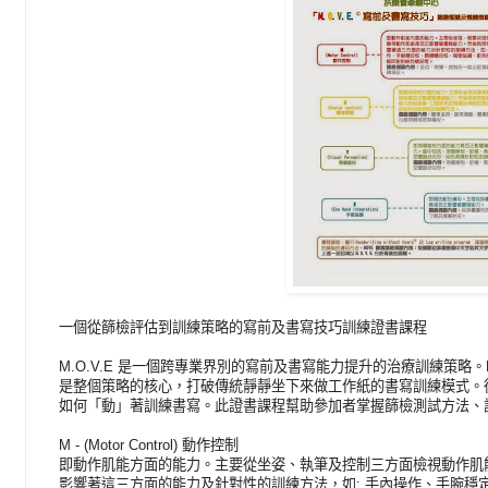
一個從篩檢評估到訓練策略的寫前及書寫技巧訓練證書課程
M.O.V.E 是一個跨專業界別的寫前及書寫能力提升的治療訓練策略
是整個策略的核心，打破傳統靜靜坐下來做工作紙的書寫訓練模式。
如何「動」著訓練書寫。此證書課程幫助參加者掌握篩檢測試方法、
M - (Motor Control) 動作控制
即動作肌能方面的能力。主要從坐姿、執筆及控制三方面檢視動作肌
影響著這三方面的能力及針對性的訓練方法，如: 手內操作、手腕穩