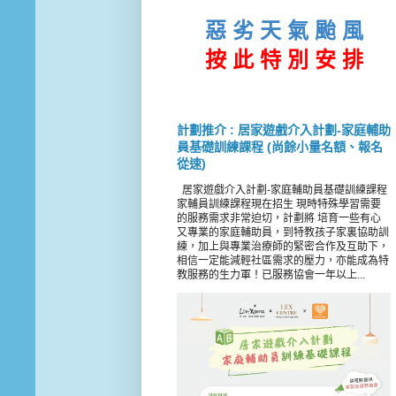
惡 劣 天 氣 颱 風
按 此
特 別 安 排
計劃推介 : 居家遊戲介入計劃-家庭輔助
員基礎訓練課程 (尚餘小量名額、報名
從速)
居家遊戲介入計劃-家庭輔助員基礎訓練課程
家輔員訓練課程現在招生 現時特殊學習需要
的服務需求非常迫切，計劃將 培育一些有心
又專業的家庭輔助員，到特教孩子家裏協助訓
練，加上與專業治療師的緊密合作及互助下，
相信一定能減輕社區需求的壓力，亦能成為特
教服務的生力軍！已服務協會一年以上...