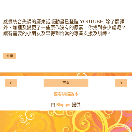
感覺统合失調的廣東話版動畫已登陸 YOUTUBE, 除了翻譯
外，加插及變更了一些原作沒有的原素，你找到多少處呢 ?
讓有需要的小朋友及早得到恰當的專業支援及訓練。
分享
‹
›
首頁
查看網絡版本
由
Blogger
提供.