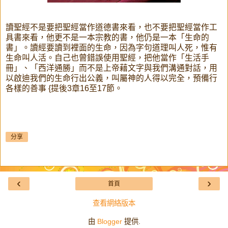
讀聖經不是要把聖經當作道德書來看，也不要把聖經當作工
具書來看，他更不是一本宗教的書，他仍是一本「生命的
書」。讀經要讀到裡面的生命，因為字句道理叫人死，惟有
生命叫人活。自己也曾錯誤使用聖經，把他當作「生活手
冊」、「西洋通勝」而不是上帝藉文字與我們溝通對話，用
以啟迪我們的生命行出公義，叫屬神的人得以完全，預備行
各樣的善事 {提後3章16至17節。
分享
‹
›
首頁
查看網絡版本
由
Blogger
提供.