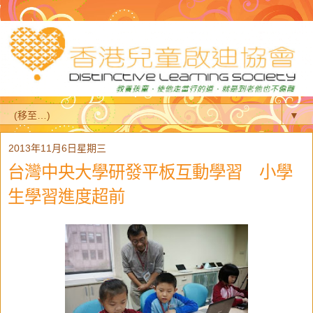
▼
2013年11月6日星期三
台灣中央大學研發平板互動學習 小學
生學習進度超前