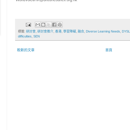
標籤:
研討會
,
研討會推介
,
香港
,
學習障礙
,
融合
,
Diverse Learning Needs
,
DYSL
difficulties
,
SEN
較新的文章
首頁