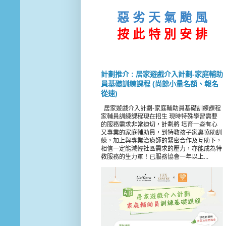
惡 劣 天 氣 颱 風
按 此
特 別 安 排
計劃推介 : 居家遊戲介入計劃-家庭輔助
員基礎訓練課程 (尚餘小量名額、報名
從速)
居家遊戲介入計劃-家庭輔助員基礎訓練課程
家輔員訓練課程現在招生 現時特殊學習需要
的服務需求非常迫切，計劃將 培育一些有心
又專業的家庭輔助員，到特教孩子家裏協助訓
練，加上與專業治療師的緊密合作及互助下，
相信一定能減輕社區需求的壓力，亦能成為特
教服務的生力軍！已服務協會一年以上...