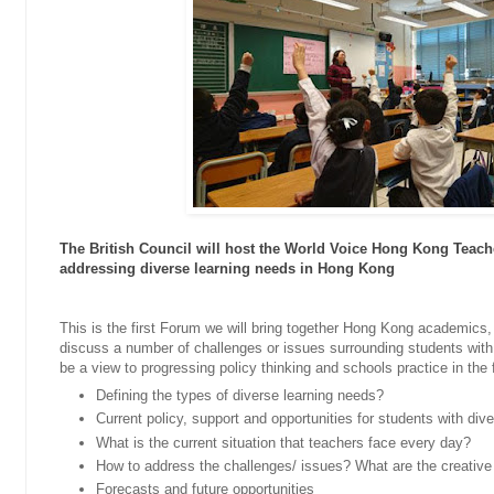
The British Council will host the World Voice Hong Kong Teach
addressing diverse learning needs in Hong Kong
This is the first Forum we will bring together Hong Kong academics,
discuss a number of challenges or issues surrounding students with 
be a view to progressing policy thinking and schools practice in the 
Defining the types of diverse learning needs?
Current policy, support and opportunities for students with div
What is the current situation that teachers face every day?
How to address the challenges/ issues? What are the creati
Forecasts and future opportunities