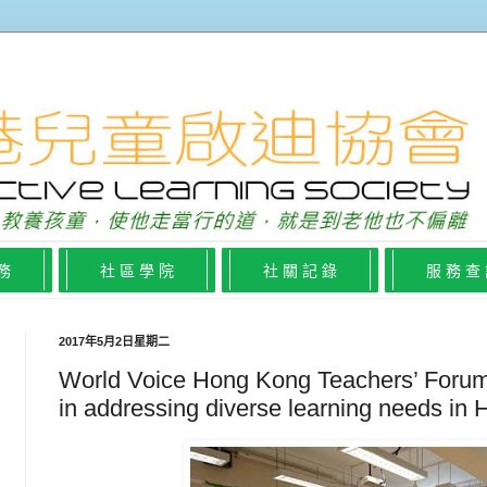
 務
社 區 學 院
社 關 記 錄
服 務 查
2017年5月2日星期二
World Voice Hong Kong Teachers’ Forum
in addressing diverse learning needs in