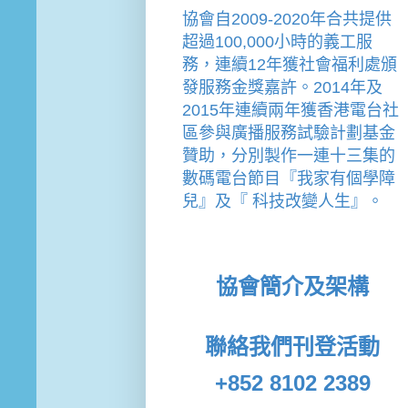
協會
自2009-2020年合共提供
超過100,000小時的義工服
務，連續12年獲社會福利處頒
發服務金獎嘉許。
2014年及
2015年連續兩年獲香港電台社
區參與廣播服務試驗計劃基金
贊助，分別製作一連十三集的
數碼電台節目『我家有個學障
兒』及『 科技改變人生』。
協會簡介及架構
聯絡我們
刊登活動
+852 8102 2389