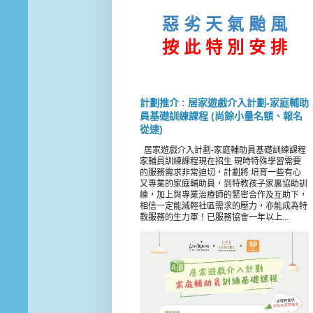
惡 劣 天 氣 颱 風
按 此
特 別 安 排
計劃推介 : 居家遊戲介入計劃-家庭輔助
員基礎訓練課程 (尚餘小量名額、報名
從速)
居家遊戲介入計劃-家庭輔助員基礎訓練課程
家輔員訓練課程現在招生 現時特殊學習需要
的服務需求非常迫切，計劃將 培育一些有心
又專業的家庭輔助員，到特教孩子家裏協助訓
練，加上與專業治療師的緊密合作及互助下，
相信一定能減輕社區需求的壓力，亦能成為特
教服務的生力軍！已服務協會一年以上...