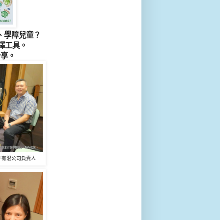
要、學障兒童？
選擇工具。
分享。
作有限公司
負責人