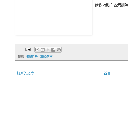
講課地點：香港鰂
標籤:
活動回顧
,
活動推介
較新的文章
首頁