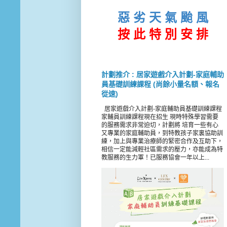
惡 劣 天 氣 颱 風
按 此
特 別 安 排
計劃推介 : 居家遊戲介入計劃-家庭輔助
員基礎訓練課程 (尚餘小量名額、報名
從速)
居家遊戲介入計劃-家庭輔助員基礎訓練課程
家輔員訓練課程現在招生 現時特殊學習需要
的服務需求非常迫切，計劃將 培育一些有心
又專業的家庭輔助員，到特教孩子家裏協助訓
練，加上與專業治療師的緊密合作及互助下，
相信一定能減輕社區需求的壓力，亦能成為特
教服務的生力軍！已服務協會一年以上...