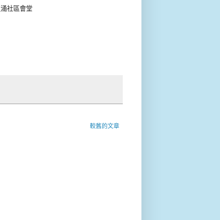
魚涌社區會堂
較舊的文章