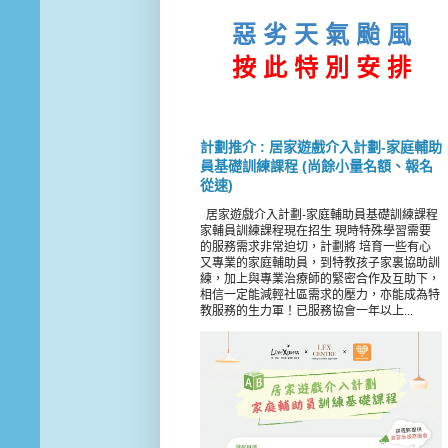
惡 劣 天 氣 颱 風
按 此
特 別 安 排
計劃推介 : 居家遊戲介入計劃-家庭輔助
員基礎訓練課程 (尚餘小量名額、報名
從速)
居家遊戲介入計劃-家庭輔助員基礎訓練課程
家輔員訓練課程現在招生 現時特殊學習需要
的服務需求非常迫切，計劃將 培育一些有心
又專業的家庭輔助員，到特教孩子家裏協助訓
練，加上與專業治療師的緊密合作及互助下，
相信一定能減輕社區需求的壓力，亦能成為特
教服務的生力軍！已服務協會一年以上...