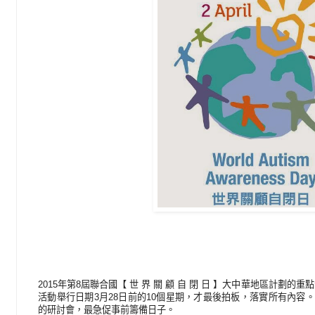
2015年第8屆聯合國【 世 界 關 顧 自 閉 日 】大中華地區計劃的
活動舉行日期3月28日前的10個星期，才最後拍板，落實所有內容。這
的研討會，最急促事前籌備日子。