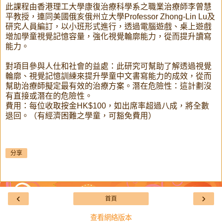
此課程由香港理工大學康復治療科學系之職業治療師李曾慧
平教授，連同美國俄亥俄州立大學Professor Zhong-Lin Lu及
研究人員編訂，以小班形式進行，透過電腦遊戲、桌上遊戲
增加學童視覺記憶容量，強化視覺輪廓能力，從而提升讀寫
能力。
對項目參與人仕和社會的益處：此研究可幫助了解透過視覺
輪廓、視覺記憶訓練來提升學童中文書寫能力的成效，從而
幫助治療師擬定最有效的治療方案。潛在危險性：這計劃沒
有直接或潛在的危險性。
費用：每位收取按金HK$100，如出席率超過八成，將全數
退回。（有經濟困難之學童，可豁免費用）
分享
‹
›
首頁
查看網絡版本