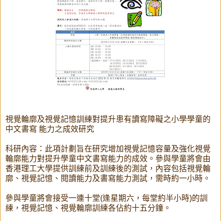
視覺輪廓及視覺記憶訓練對提升患有讀寫障礙之小學學童的
中文書寫 能力之成效研究
科研內容：此項計劃旨在研究增加視覺記憶容量及強化視覺
輪廓能力對提升學童中文書寫能力的成效。參與學童將會由
香港理工大學提供訓練前及訓練後的測試，內容包括視覺輪
廓、視覺記憶、閱讀能力及書寫能力測試，需時約一小時。
參與學童將會接受一連十堂(逢星期六，每堂約半小時)的訓
練，視覺記憶、視覺輪廓訓練各佔約十五分鐘。