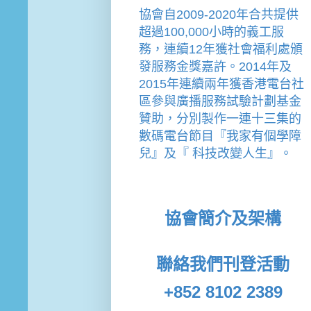
協會
自2009-2020年合共提供
超過100,000小時的義工服
務，連續12年獲社會福利處頒
發服務金獎嘉許。
2014年及
2015年連續兩年獲香港電台社
區參與廣播服務試驗計劃基金
贊助，分別製作一連十三集的
數碼電台節目『我家有個學障
兒』及『 科技改變人生』。
協會簡介及架構
聯絡我們
刊登活動
+852 8102 2389