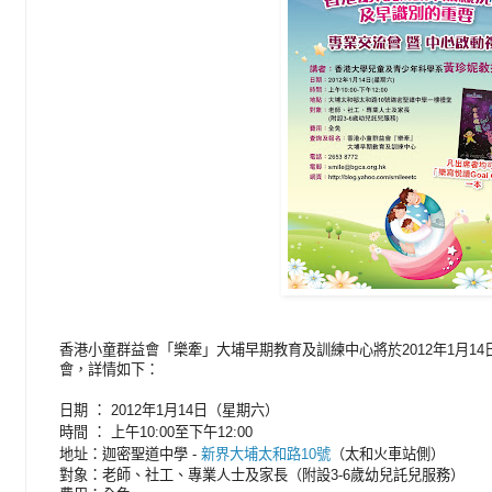
香港小童群益會「樂牽」大埔早期教育及訓練中心將於2012年1月1
會，詳情如下：
日期
：
2012年1月14日（星期六）
時間
：
上午10:00至下午12:00
地址：
迦密聖道中學 -
新界大埔太和路10號
（太和火車站側）
對象：老師、社工、專業人士及家長（附設3-6歲幼兒託兒服務）