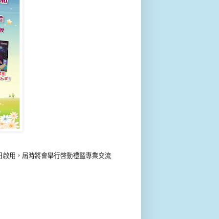
4日啟用，屆時將會舉行啓動禮暨專業交流