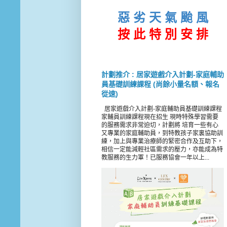
惡 劣 天 氣 颱 風
按 此
特 別 安 排
計劃推介 : 居家遊戲介入計劃-家庭輔助
員基礎訓練課程 (尚餘小量名額、報名
從速)
居家遊戲介入計劃-家庭輔助員基礎訓練課程
家輔員訓練課程現在招生 現時特殊學習需要
的服務需求非常迫切，計劃將 培育一些有心
又專業的家庭輔助員，到特教孩子家裏協助訓
練，加上與專業治療師的緊密合作及互助下，
相信一定能減輕社區需求的壓力，亦能成為特
教服務的生力軍！已服務協會一年以上...