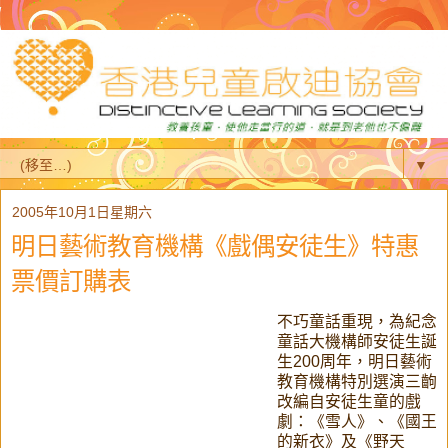
▼
2005年10月1日星期六
明日藝術教育機構《戲偶安徒生》特惠
票價訂購表
不巧童話重現，為紀念
童話大機構師安徒生誕
生200周年，明日藝術
教育機構特別選演三齣
改編自安徒生童的戲
劇：《雪人》、《國王
的新衣》及《野天