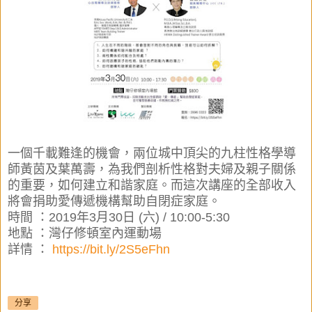
一個千載難逢的機會，兩位城中頂尖的九柱性格學導
師黃茵及葉萬壽，為我們剖析性格對夫婦及親子關係
的重要，如何建立和諧家庭。而這次講座的全部收入
將會捐助愛傳遞機構幫助自閉症家庭。
時間 ：2019年3月30日 (六) / 10:00-5:30
地點 ：灣仔修頓室內運動場
詳情 ：
https://bit.ly/2S5eFhn
分享