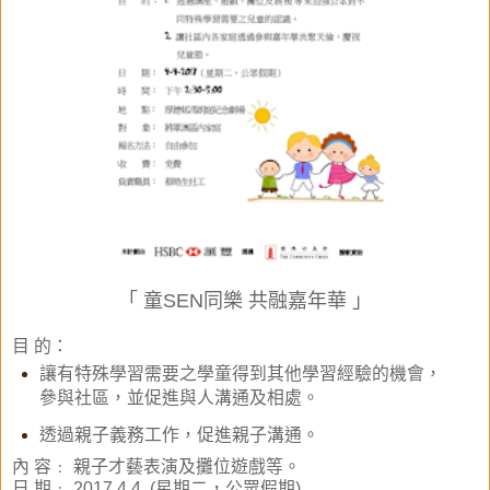
「 童SEN同樂 共融嘉年華 」
目 的：
讓有特殊學習需要之學童得到其他學習經驗的機會，
參與社區，並促進與人溝通及相處。
透過親子義務工作，促進親子溝通。
內 容﹕ 親子才藝表演及攤位遊戲等。
日 期﹕ 2017.4.4 (星期二，公眾假期)