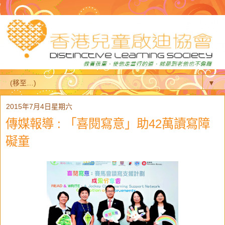
▼
2015年7月4日星期六
傳媒報導 : 「喜閱寫意」助42萬讀寫障
礙童