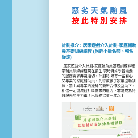
惡 劣 天 氣 颱 風
按 此
特 別 安 排
計劃推介 : 居家遊戲介入計劃-家庭輔助
員基礎訓練課程 (尚餘小量名額、報名
從速)
居家遊戲介入計劃-家庭輔助員基礎訓練課程
家輔員訓練課程現在招生 現時特殊學習需要
的服務需求非常迫切，計劃將 培育一些有心
又專業的家庭輔助員，到特教孩子家裏協助訓
練，加上與專業治療師的緊密合作及互助下，
相信一定能減輕社區需求的壓力，亦能成為特
教服務的生力軍！已服務協會一年以上...