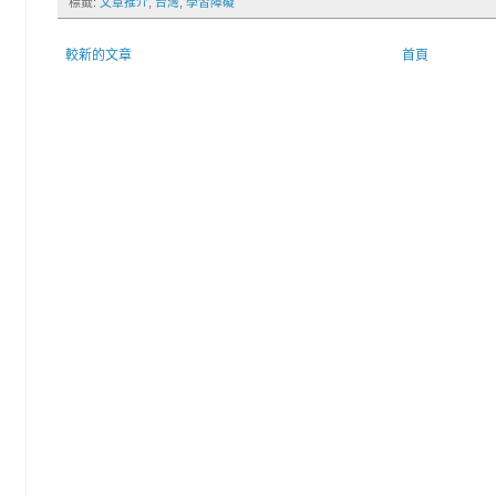
標籤:
文章推介
,
台灣
,
學習障礙
較新的文章
首頁