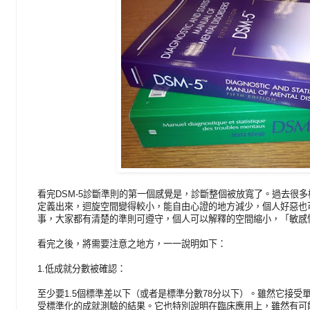
看完DSM-5診斷準則的第一個感覺是，診斷整個被放寬了。過去很
定義出來，迴旋空間變得較小，能自由心證的地方減少，個人好惡也
事，大家都有清楚的準則可遵守，個人可以解釋的空間縮小，「敏感
看完之後，將需要注意之地方，一一說明如下：
1.低成就分數被確認：
至少要1.5個標準差以下（或者是標準分數78分以下）。雖然它接
受標準化的成就測驗的結果。它也特別說明在臨床應用上，雖然有可