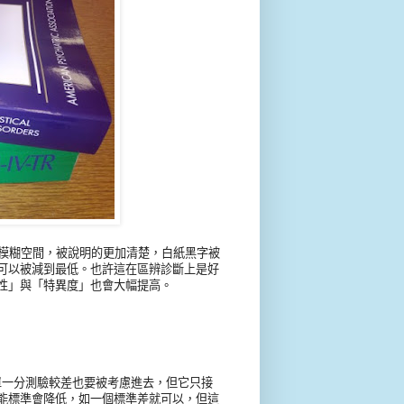
多模糊空間，被說明的更加清楚，白紙黑字被
可以被減到最低。也許這在區辨診斷上是好
性」與「特異度」也會大幅提高。
受單一分測驗較差也要被考慮進去，但它只接
能標準會降低，如一個標準差就可以，但這