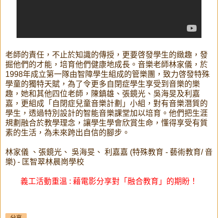
老師的責任，不止於知識的傳授，更要啓發學生的緻趣，發
掘他們的才能，培育他們健康地成長。音樂老師林家儀，於
1998年成立第一隊由智障學生組成的管樂團，致力啓發特殊
學童的獨特天賦，為了令更多自閉症學生享受到音樂的樂
趣，她和其他四位老師，陳鎮雄、張鏡光、吳海旻及利嘉
嘉，更組成「自閉症兒童音樂計劃」小組，對有音樂潛質的
學生，透過特別設計的智能音樂課堂加以培育。他們把生涯
規劃融合於教學理念，讓學生學會欣賞生命，懂得享受有質
素的生活，為未來跨出自信的腳步。
林家儀 、張鏡光、 吳海旻、 利嘉嘉 (特殊教育 - 藝術教育/ 音
樂) - 匡智翠林晨崗學校
義工活動重溫 : 藉電影分享對「融合教育」的期盼！
分享