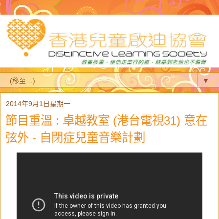
▼
2014年9月1日星期一
節目重溫 : 卓越教室 (港台電視31) 意在
弦外 - 自閉症兒童音樂計劃