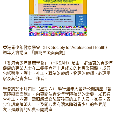
香港青少年健康學會（HK Society for Adolescent Health）
週年大會講座 -『讀寫障礙面面觀』
「香港青少年健康學會」（HKSAH）是由一群熱衷於青少年
健康的專業人士在二零零六年十月成立的跨專業團體，成員
包括醫生、護士、社工、職業治療師、物理治療師、心理學
家及其他青少年工作者。
學會將於十月四日（星期六） 舉行週年大會暨公開講座『讀
寫障礙面面觀』，內容關注青少年學障孩兒的需要，尤其適
合社工、老師、需照顧讀寫障礙孩童的工作人員、家長、青
少年讀寫障礙人士，及關心患有讀寫障礙青少年的各界朋
友，是難得的免費公開講座。