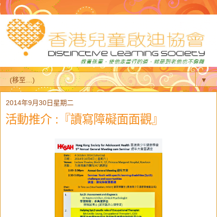
▼
2014年9月30日星期二
活動推介 :『讀寫障礙面面觀』