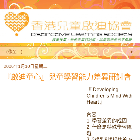
▼
2006年1月10日星期二
『啟迪童心』兒童學習能力差異研討會
『 Developing
Children's Mind With
Heart 』
內容：
1. 學習差異的成因
2. 什麼是特殊學習障
礙
3. 3歲到8歲評估的方