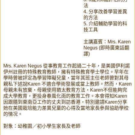
法
4. 分享改善學習差異
的方法
5. 介紹輔助學習的科
技工具
主講嘉賓：Mrs. Karen
Negus (即時廣東話翻
譯)
Mrs. Karen Negus 從事教育工作起過二十年，是美國伊利諾
伊州註冊的特殊教育教師，擁有特殊教育學士學位。早年在
學時曾被評定為學習障礙兒童，當年其班主任老師曾對其母
親私下述說Karen 不適合學術發展或當上教師。然而，Karen
母親未有放棄，母親使用猶太教育方法，Karen不但能夠完
成大學教育，更投身春風化雨的教育工作。本會得知Karen
因跟隨到東南亞工作的丈夫到訪香港，特別邀請Karen分享
她在美國栽培能力差異兒童的心得及當地家長參與協助學校
的情况。
對象：幼稚園／初小學生家長及老師