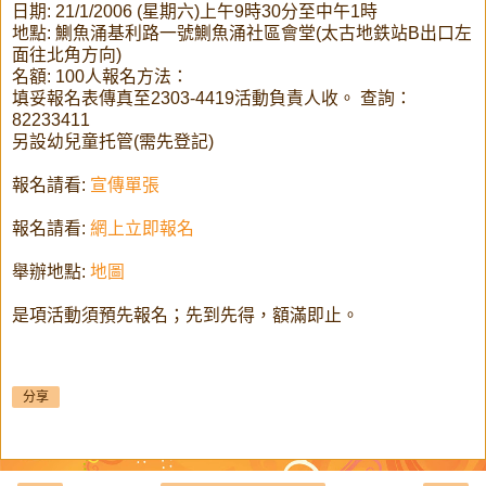
日期: 21/1/2006 (星期六)上午9時30分至中午1時
地點: 鰂魚涌基利路一號鰂魚涌社區會堂(太古地鉄站B出口左
面往北角方向)
名額: 100人報名方法：
填妥報名表傳真至2303-4419活動負責人收。 查詢：
82233411
另設幼兒童托管(需先登記)
報名請看:
宣傳單張
報名請看:
網上立即報名
舉辦地點:
地圖
是項活動須預先報名；先到先得，額滿即止。
分享