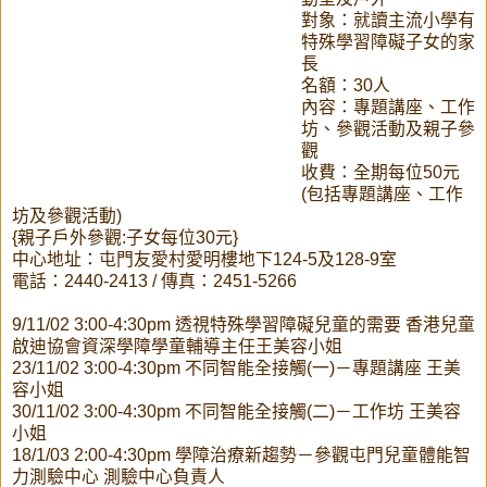
對象：就讀主流小學有
特殊學習障礙子女的家
長
名額：30人
內容：專題講座、工作
坊、參觀活動及親子參
觀
收費：全期每位50元
(包括專題講座、工作
坊及參觀活動)
{親子戶外參觀:子女每位30元}
中心地址：屯門友愛村愛明樓地下124-5及128-9室
電話：2440-2413 / 傳真：2451-5266
9/11/02 3:00-4:30pm 透視特殊學習障礙兒童的需要 香港兒童
啟迪協會資深學障學童輔導主任王美容小姐
23/11/02 3:00-4:30pm 不同智能全接觸(一)－專題講座 王美
容小姐
30/11/02 3:00-4:30pm 不同智能全接觸(二)－工作坊 王美容
小姐
18/1/03 2:00-4:30pm 學障治療新趨勢－參觀屯門兒童體能智
力測驗中心 測驗中心負責人