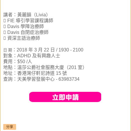
講者：黃麗韻（Livia）
 FIE 導引學習課程講師
 Davis 學障治療師
 Davis 自閉症治療師
 資深言語治療師
：
2018 年 3 月 22 日 /
1930 - 2100
日 期
對象：ADHD 及有興趣人士
費用：$50 /人
地點：溫莎公爵社會服務大廈（201 室）
地址：香港灣仔軒尼詩道 15 號
查詢：天美學習發展中心 - 63983734
分享