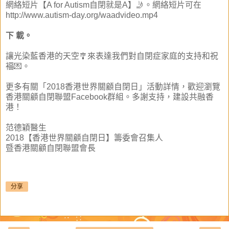
網絡短片【A for Autism自閉就是A】🤳。網絡短片可在
http://www.autism-day.org/waadvideo.mp4
下 載。
讓光染藍香港的天空🎐來表達我們對自閉症家庭的支持和祝
褔💌。
更多有關「2018香港世界關顧自閉日」活動詳情，歡迎瀏覽
香港關顧自閉聯盟Facebook群組。多謝支持，建設共融香
港！
范德穎醫生
2018【香港世界關顧自閉日】籌委會召集人
暨香港關顧自閉聯盟會長
分享