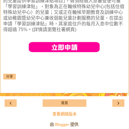
的兒童提供學習訓練津貼項目｣，毋須經過入息審查便可獲
「學習訓練津貼」，對象為正在輪候特殊幼兒中心(包括住宿
特殊幼兒中心）的兒童；又或正在輪候早期教育及訓練中心
或幼稚園暨幼兒中心兼收弱能兒童計劃服務的兒童，在提出
申請「學習訓練津貼」時，其家庭住戶的每月入息中位數不
得超過 75%。(詳情請瀏覽社署網頁)
分享
‹
›
首頁
查看網絡版本
由
Blogger
提供.