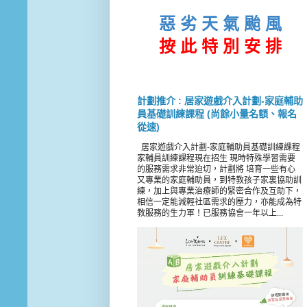
惡 劣 天 氣 颱 風
按 此
特 別 安 排
計劃推介 : 居家遊戲介入計劃-家庭輔助
員基礎訓練課程 (尚餘小量名額、報名
從速)
居家遊戲介入計劃-家庭輔助員基礎訓練課程
家輔員訓練課程現在招生 現時特殊學習需要
的服務需求非常迫切，計劃將 培育一些有心
又專業的家庭輔助員，到特教孩子家裏協助訓
練，加上與專業治療師的緊密合作及互助下，
相信一定能減輕社區需求的壓力，亦能成為特
教服務的生力軍！已服務協會一年以上...