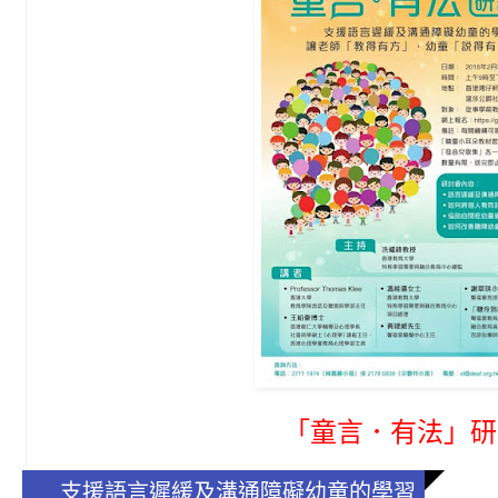
「童言．有法」研
支援語言遲緩及溝通障礙幼童的學習