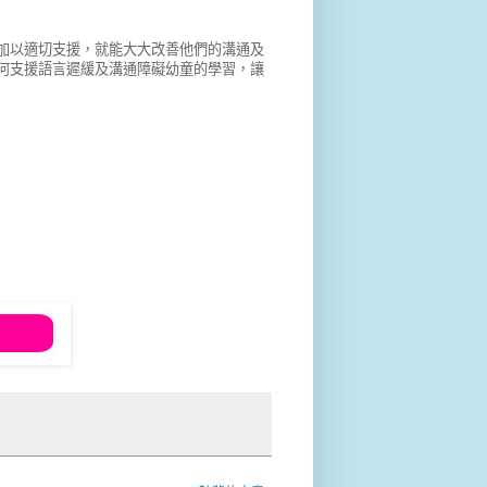
加以適切支援，就能大大改善他們的溝通及
何支援語言遲緩及溝通障礙幼童的學習，讓