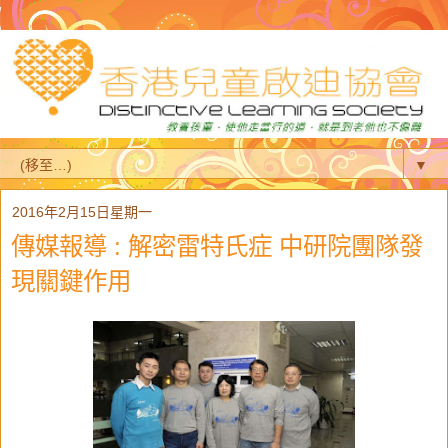
▼
2016年2月15日星期一
傳媒報導 : 解密雷特氏症 中研院團隊發
現關鍵作用