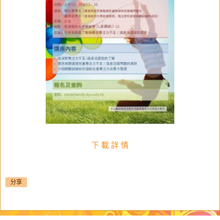
下 載 詳 情
分享