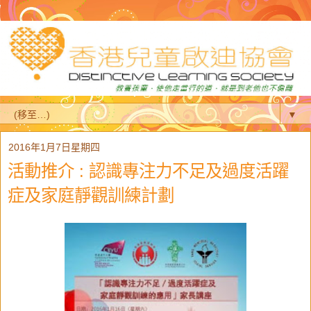
▼
2016年1月7日星期四
活動推介 : 認識專注力不足及過度活躍
症及家庭靜觀訓練計劃