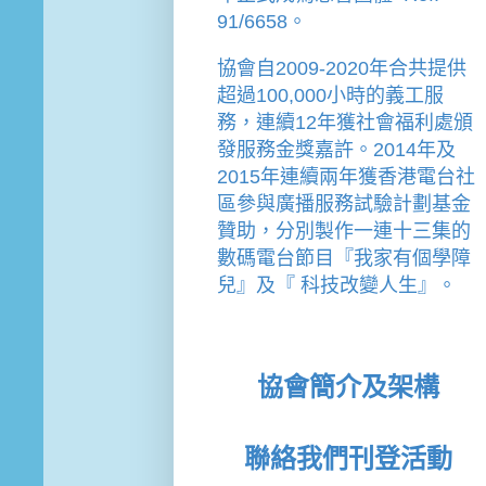
91/6658。
協會
自2009-2020年合共提供
超過100,000小時的義工服
務，連續12年獲社會福利處頒
發服務金獎嘉許。
2014年及
2015年連續兩年獲香港電台社
區參與廣播服務試驗計劃基金
贊助，分別製作一連十三集的
數碼電台節目『我家有個學障
兒』及『 科技改變人生』。
協會簡介及架構
聯絡我們
刊登活動