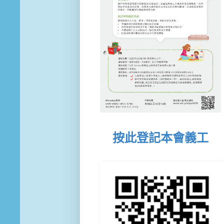
按此登記本會義工