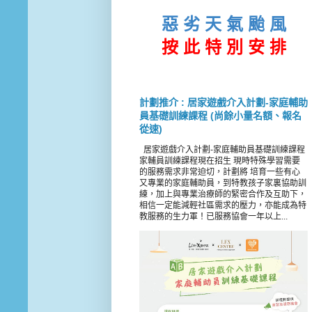
惡 劣 天 氣 颱 風
按 此
特 別 安 排
計劃推介 : 居家遊戲介入計劃-家庭輔助
員基礎訓練課程 (尚餘小量名額、報名
從速)
居家遊戲介入計劃-家庭輔助員基礎訓練課程
家輔員訓練課程現在招生 現時特殊學習需要
的服務需求非常迫切，計劃將 培育一些有心
又專業的家庭輔助員，到特教孩子家裏協助訓
練，加上與專業治療師的緊密合作及互助下，
相信一定能減輕社區需求的壓力，亦能成為特
教服務的生力軍！已服務協會一年以上...