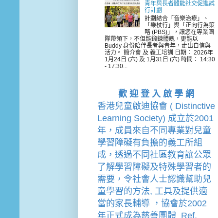
青年與長者體能社交促進試
行計劃
計劃結合「音樂治療」、
「樂杖行」與「正向行為策
略 (PBS)」，讓您在專業團
隊帶領下，不但能鍛鍊體魄，更能以
Buddy 身份陪伴長者與青年，走出自信與
活力。 簡介會 及 義工培訓 日期： 2026年
1月24日 (六) 及 1月31日 (六) 時間： 14:30
- 17:30...
歡 迎 登 入 啟 學 網
香港兒童啟迪協會 ( Distinctive 
Learning Society) 成立於2001
年，成員來自不同專業對兒童
學習障礙有負擔的
義工
所組
成，透過不同社區教育讓公眾
了解學習障礙及特殊學習者的
需要，令社會人士認識幫助兒
童學習的方法, 工具及提供適
當的家長輔導 
，
協會
於2002
年
正式成為慈善團體  Ref. 