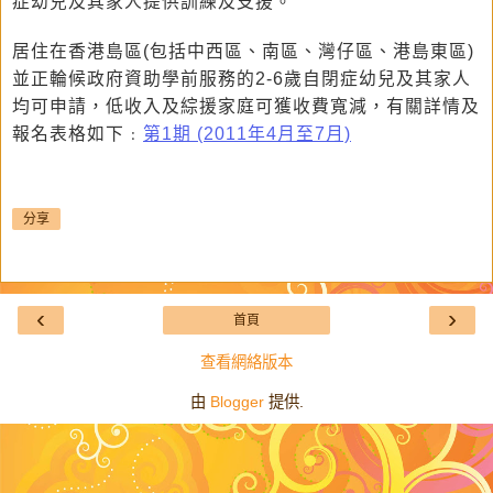
症幼兒及其家人提供訓練及支援。
居住在香港島區(包括中西區、南區、灣仔區、港島東區)
並正輪候政府資助學前服務的
2-6歲自閉症幼兒及其家人
均可申請，低收入及綜援家庭可獲收費寬減，有關詳情及
報名表格如下﹕
第1期 (2011年4月至7月)
分享
‹
›
首頁
查看網絡版本
由
Blogger
提供.