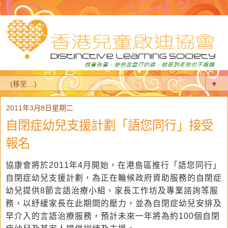
▼
2011年3月8日星期二
自閉症幼兒支援計劃「語您同行」接受
報名
協康會將於
2011年4月開始，在
港島區推行「語您同行」
自閉症幼兒支援計劃，為正在輪候政府資助服務的自閉症
幼兒提供
8節言語治療小組、家長工作坊及專業諮詢等服
務，以紓緩家長在此期間的壓力，並為自閉症幼兒安排及
早介入的言語治療服務，預計未來一年將為約100個自閉