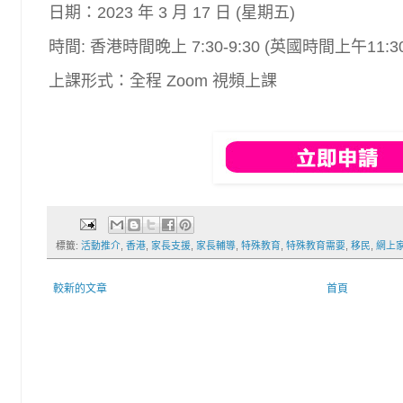
日期：2023 年 3 月 17 日 (星期五)
時間: 香港時間晚上 7:30-9:30 (英國時間上午11:30-
上課形式：全程 Zoom 視頻上課
標籤:
活動推介
,
香港
,
家長支援
,
家長輔導
,
特殊教育
,
特殊教育需要
,
移民
,
網上
較新的文章
首頁