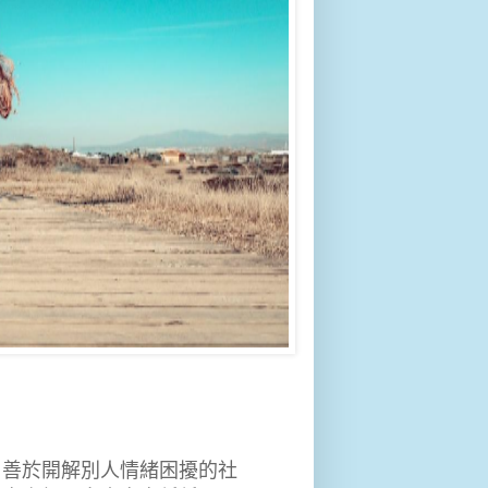
日善於開解別人情緒困擾的社