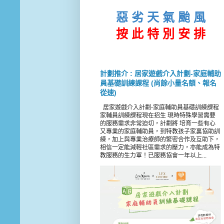
惡 劣 天 氣 颱 風
按 此
特 別 安 排
計劃推介 : 居家遊戲介入計劃-家庭輔助
員基礎訓練課程 (尚餘小量名額、報名
從速)
居家遊戲介入計劃-家庭輔助員基礎訓練課程
家輔員訓練課程現在招生 現時特殊學習需要
的服務需求非常迫切，計劃將 培育一些有心
又專業的家庭輔助員，到特教孩子家裏協助訓
練，加上與專業治療師的緊密合作及互助下，
相信一定能減輕社區需求的壓力，亦能成為特
教服務的生力軍！已服務協會一年以上...