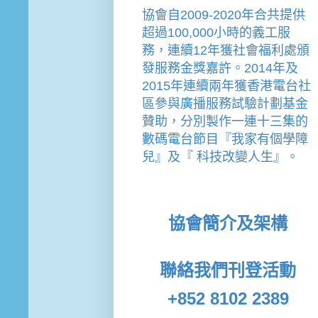
協會
自2009-2020年合共提供
超過100,000小時的義工服
務，連續12年獲社會福利處頒
發服務金獎嘉許。
2014年及
2015年連續兩年獲香港電台社
區參與廣播服務試驗計劃基金
贊助，分別製作一連十三集的
數碼電台節目『我家有個學障
兒』及『 科技改變人生』。
協會簡介及架構
聯絡我們
刊登活動
+852 8102 2389