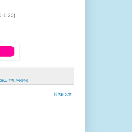
1:30)
家長工作坊
,
學習障礙
較舊的文章