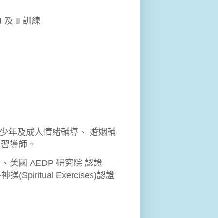
及 II 訓練
青少年及成人情緒輔導、 婚姻輔
實習導師。
國 AEDP 研究院 認證
(Spiritual Exercises)認證
）