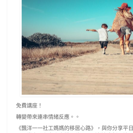
免費講座！
轉變帶來連串情緒反應。。
《飄洋一一社工媽媽的移居心路》，與你分享平