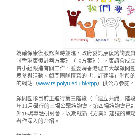
為確保康復服務與時並進，政府委託康復諮詢委
《香港康復計劃方案》（《方案》）。康諮會成
責小組跟進有關工作，並委聘香港理工大學顧問
眾參與活動。顧問團隊撰寫的「制訂建議」階段
的網站（
www.rs.polyu.edu.hk/rpp
）供公眾參閱。
顧問團隊目前正進行第三階段（「建立共識」階段
年11月舉行的三場公眾諮詢會，第四場諮詢會已訂
外16場專題研討會，以期就新《方案》建議的策
者作深入的介紹。