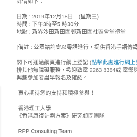
詳情如下：
日期 : 2019年12月18日 (星期三)
時間 : 下午3時至5 時30分
地點 : 新界沙田新田圍邨新田圍社區會堂禮堂
[備註 : 公眾諮詢會以粵語進行，提供香港手語傳譯
閣下可通過網頁進行網上登記 (
點擊此處進行網上
排其他無障礙服務，歡迎致電 2263 8384或 
興趣參加者盡早報名及確認。
衷心期待您的支持和積極參與！
香港理工大學
《香港康復計劃方案》研究顧問團隊
RPP Consulting Team