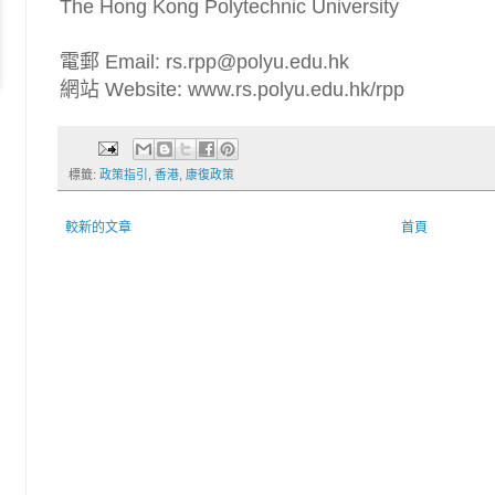
The Hong Kong Polytechnic University
電郵 Email: rs.rpp@polyu.edu.hk
網站 Website: www.rs.polyu.edu.hk/rpp
標籤:
政策指引
,
香港
,
康復政策
較新的文章
首頁