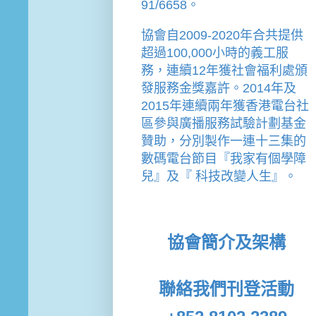
91/6658。
協會
自2009-2020年合共提供
超過100,000小時的義工服
務，連續12年獲社會福利處頒
發服務金獎嘉許。
2014年及
2015年連續兩年獲香港電台社
區參與廣播服務試驗計劃基金
贊助，分別製作一連十三集的
數碼電台節目『我家有個學障
兒』及『 科技改變人生』。
協會簡介及架構
聯絡我們
刊登活動