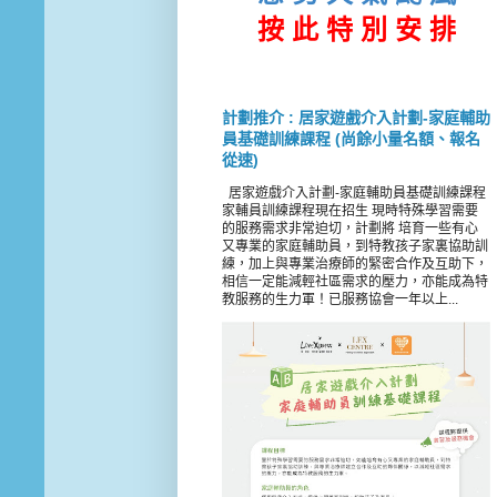
按 此
特 別 安 排
計劃推介 : 居家遊戲介入計劃-家庭輔助
員基礎訓練課程 (尚餘小量名額、報名
從速)
居家遊戲介入計劃-家庭輔助員基礎訓練課程
家輔員訓練課程現在招生 現時特殊學習需要
的服務需求非常迫切，計劃將 培育一些有心
又專業的家庭輔助員，到特教孩子家裏協助訓
練，加上與專業治療師的緊密合作及互助下，
相信一定能減輕社區需求的壓力，亦能成為特
教服務的生力軍！已服務協會一年以上...