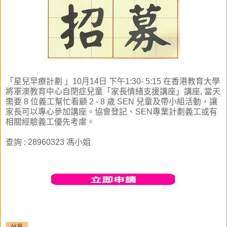
​「
星兒早療計劃
」
10月14日 下午1:30- 5:15 在香港教育大學
將軍澳教育中心自閉症兒童「家長情緒支援講座」講座, 當天
需要 8 位義工幫忙看顧 2 - 8 歲 SEN 兒童及帶小組活動，讓
家長可以專心參加講座。協會登記、SEN專業
計劃
義工
或有
相關經驗義工優先考慮。
查詢 : 28960323 馮小姐
分享